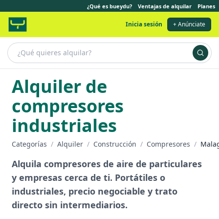
¿Qué es bueydu?
Ventajas de alquilar
Planes
Inicia sesión
+ Anúnciate
Alquiler de
compresores
industriales
Categorías
/
Alquiler
/
Construcción
/
Compresores
/
Mala
Alquila compresores de aire de particulares
y empresas cerca de ti. Portátiles o
industriales, precio negociable y trato
directo sin intermediarios.