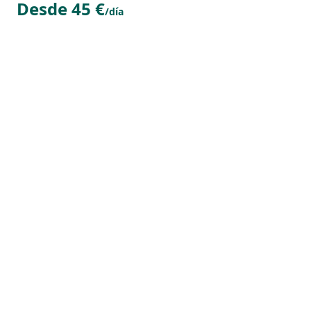
Desde 45 €
/día