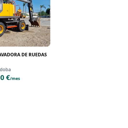
AVADORA DE RUEDAS
rdoba
0 €
/mes