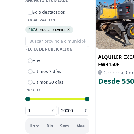
ANUNCIO DESTACADO
Solo destacados
LOCALIZACIÓN
Cordoba provincia
PROV
FECHA DE PUBLICACIÓN
ALQUILER EXC
Hoy
EWR150E
Últimos 7 días
Córdoba, Có
Desde 550
Últimos 30 días
PRECIO
€
-
€
Hora
Día
Sem.
Mes