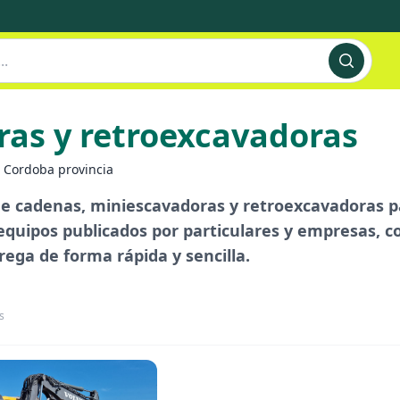
ras y retroexcavadoras
Cordoba provincia
 cadenas, miniescavadoras y retroexcavadoras par
quipos publicados por particulares y empresas, co
rega de forma rápida y sencilla.
s