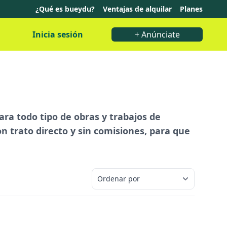
¿Qué es bueydu?
Ventajas de alquilar
Planes
Inicia sesión
+ Anúnciate
a todo tipo de obras y trabajos de
n trato directo y sin comisiones, para que