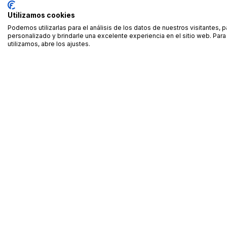
Utilizamos cookies
Podemos utilizarlas para el análisis de los datos de nuestros visitantes, 
personalizado y brindarle una excelente experiencia en el sitio web. Pa
utilizamos, abre los ajustes.
Alquiler de equipamiento profesional cerca de ti
Descarga nuestra app: