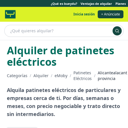
¿Qué es bueydu?
Ventajas de alquilar
Planes
Inicia sesión
+ Anúnciate
Alquiler de patinetes
eléctricos
Patinetes
Alicantealacant
Categorías
/
Alquiler
/
eMoby
/
/
Eléctricos
provincia
Alquila patinetes eléctricos de particulares y
empresas cerca de ti. Por días, semanas o
meses, con precio negociable y trato directo
sin intermediarios.