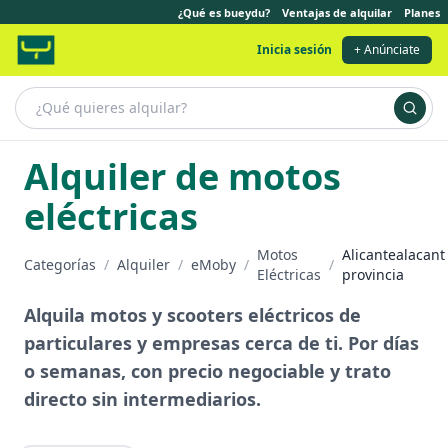
¿Qué es bueydu?
Ventajas de alquilar
Planes
Inicia sesión
+ Anúnciate
Alquiler de motos
eléctricas
Motos
Alicantealacant
Categorías
/
Alquiler
/
eMoby
/
/
Eléctricas
provincia
Alquila motos y scooters eléctricos de
particulares y empresas cerca de ti. Por días
o semanas, con precio negociable y trato
directo sin intermediarios.