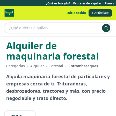
¿Qué es bueydu?
Ventajas de alquilar
Planes
Inicia sesión
+ Anúnciate
Alquiler de
maquinaria forestal
Categorías
/
Alquiler
/
Forestal
/
Entrambasaguas
Alquila maquinaria forestal de particulares y
empresas cerca de ti. Trituradoras,
desbrozadoras, tractores y más, con precio
negociable y trato directo.