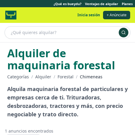
¿Qué es bueydu?
Ventajas de alquilar
Planes
Inicia sesión
+ Anúnciate
Alquiler de
maquinaria forestal
Categorías
/
Alquiler
/
Forestal
/
Chimeneas
Alquila maquinaria forestal de particulares y
empresas cerca de ti. Trituradoras,
desbrozadoras, tractores y más, con precio
negociable y trato directo.
1
anuncios encontrados