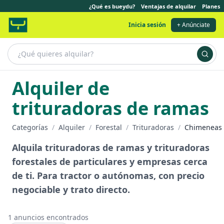
¿Qué es bueydu?
Ventajas de alquilar
Planes
Inicia sesión
+ Anúnciate
Alquiler de
trituradoras de ramas
Categorías
/
Alquiler
/
Forestal
/
Trituradoras
/
Chimeneas
Alquila trituradoras de ramas y trituradoras
forestales de particulares y empresas cerca
de ti. Para tractor o autónomas, con precio
negociable y trato directo.
1
anuncios encontrados