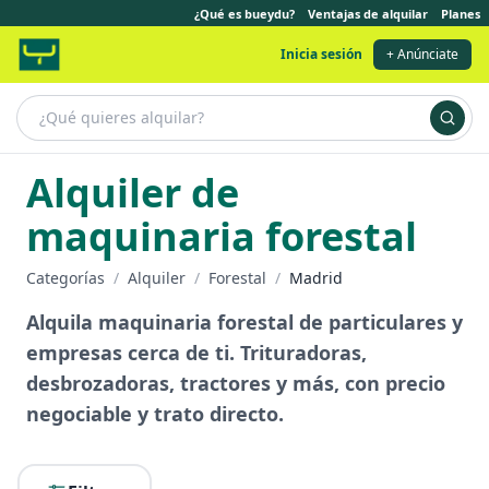
¿Qué es bueydu?
Ventajas de alquilar
Planes
Inicia sesión
+ Anúnciate
Alquiler de
maquinaria forestal
Categorías
/
Alquiler
/
Forestal
/
Madrid
Alquila maquinaria forestal de particulares y
empresas cerca de ti. Trituradoras,
desbrozadoras, tractores y más, con precio
negociable y trato directo.