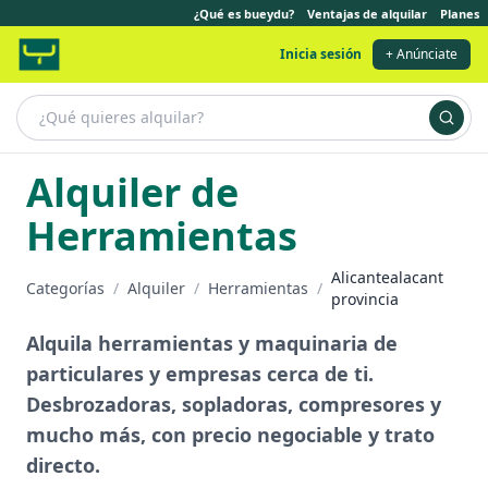
¿Qué es bueydu?
Ventajas de alquilar
Planes
Inicia sesión
+ Anúnciate
Alquiler de
Herramientas
Alicantealacant
Categorías
/
Alquiler
/
Herramientas
/
provincia
Alquila herramientas y maquinaria de
particulares y empresas cerca de ti.
Desbrozadoras, sopladoras, compresores y
mucho más, con precio negociable y trato
directo.