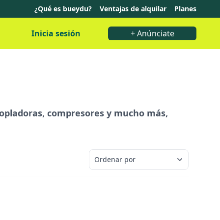
¿Qué es bueydu?
Ventajas de alquilar
Planes
Inicia sesión
+ Anúnciate
 sopladoras, compresores y mucho más,