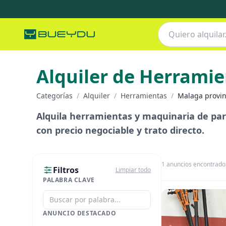
Alquiler de Herrami
Categorías
/
Alquiler
/
Herramientas
/
Malaga provin
Alquila herramientas y maquinaria de par
con precio negociable y trato directo.
1
anuncios encontrado
Filtros
Limpiar todo
PALABRA CLAVE
ANUNCIO DESTACADO