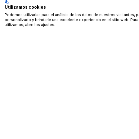
Utilizamos cookies
Podemos utilizarlas para el análisis de los datos de nuestros visitantes, 
personalizado y brindarle una excelente experiencia en el sitio web. Pa
utilizamos, abre los ajustes.
Alquiler de equipamiento profesional cerca de ti
Descarga nuestra app: