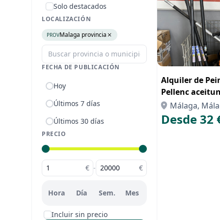
Solo destacados
LOCALIZACIÓN
Malaga provincia
PROV
FECHA DE PUBLICACIÓN
Alquiler de Pei
Hoy
Pellenc aceitu
Últimos 7 días
Málaga, Mál
Desde 32 
Últimos 30 días
PRECIO
€
-
€
Hora
Día
Sem.
Mes
Incluir sin precio