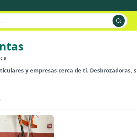
entas
cia
ticulares y empresas cerca de ti. Desbrozadoras,
s