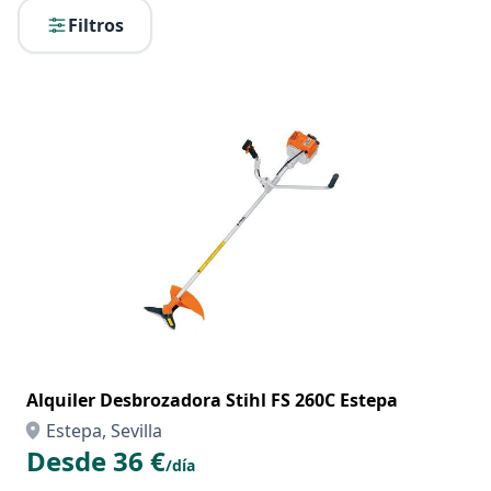
Filtros
Alquiler Desbrozadora Stihl FS 260C Estepa
Estepa, Sevilla
Desde 36 €
/día