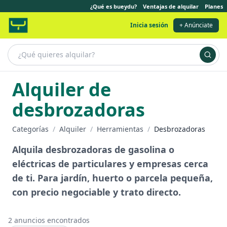
¿Qué es bueydu?
Ventajas de alquilar
Planes
Inicia sesión
+ Anúnciate
Alquiler de
desbrozadoras
Categorías
/
Alquiler
/
Herramientas
/
Desbrozadoras
Alquila desbrozadoras de gasolina o
eléctricas de particulares y empresas cerca
de ti. Para jardín, huerto o parcela pequeña,
con precio negociable y trato directo.
2
anuncios encontrados