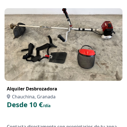
Alquiler Desbrozadora
Chauchina, Granada
Desde 10 €
/día
Contacta directamente con propietarios de tu zona