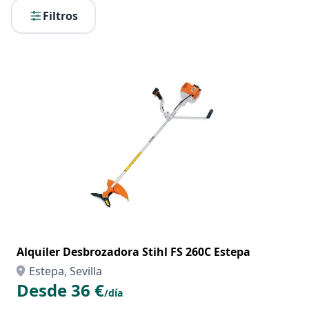
Filtros
Alquiler Desbrozadora Stihl FS 260C Estepa
Estepa, Sevilla
Desde 36 €
/día