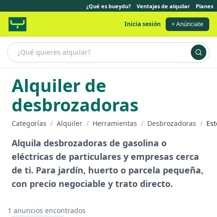
¿Qué es bueydu?
Ventajas de alquilar
Planes
Inicia sesión
+ Anúnciate
Alquiler de
desbrozadoras
Categorías
/
Alquiler
/
Herramientas
/
Desbrozadoras
/
Es
Alquila desbrozadoras de gasolina o
eléctricas de particulares y empresas cerca
de ti. Para jardín, huerto o parcela pequeña,
con precio negociable y trato directo.
1
anuncios encontrados