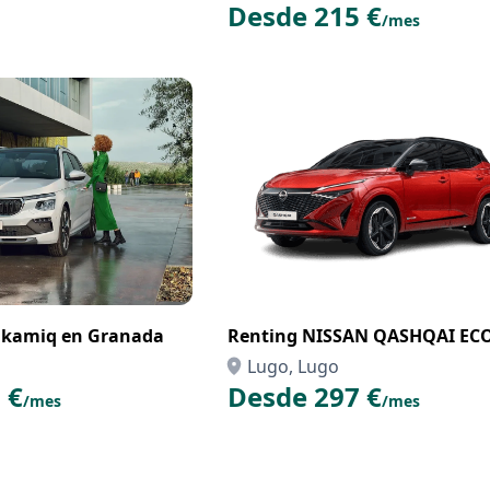
Desde 215 €
/mes
 kamiq en Granada
Renting NISSAN QASHQAI EC
Lugo, Lugo
 €
Desde 297 €
/mes
/mes