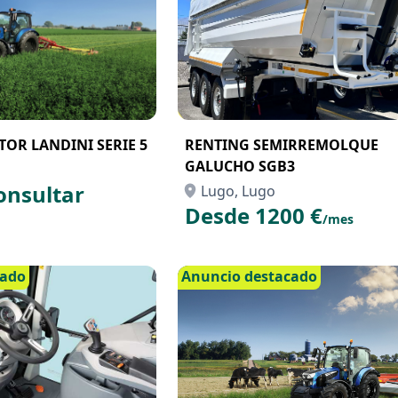
OR LANDINI SERIE 5
RENTING SEMIRREMOLQUE
GALUCHO SGB3
onsultar
Lugo, Lugo
Desde 1200 €
/mes
cado
Anuncio destacado