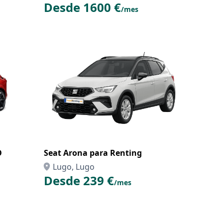
Desde 1600 €
/mes
O
Seat Arona para Renting
Lugo, Lugo
Desde 239 €
/mes