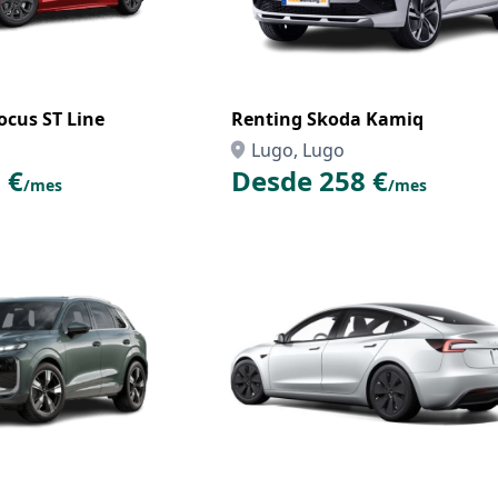
ocus ST Line
Renting Skoda Kamiq
Lugo, Lugo
 €
Desde 258 €
/mes
/mes