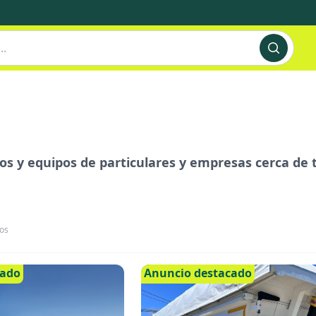
s y equipos de particulares y empresas cerca de ti
os
cado
Anuncio destacado