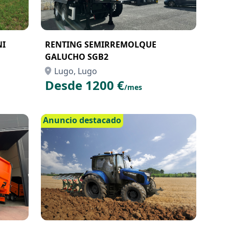
NI
RENTING SEMIRREMOLQUE
GALUCHO SGB2
Lugo, Lugo
Desde 1200 €
/mes
Anuncio destacado