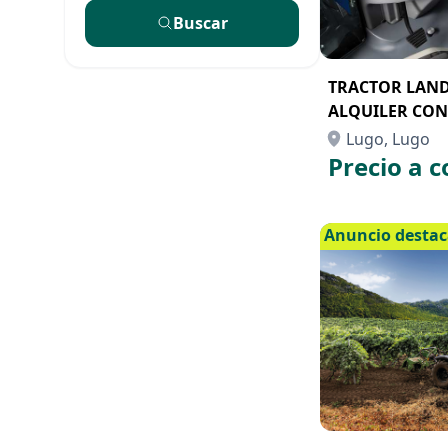
Buscar
TRACTOR LANDI
ALQUILER CON
Lugo, Lugo
Precio a c
Anuncio desta