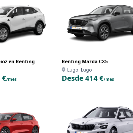
oz en Renting
Renting Mazda CX5
Lugo, Lugo
 €
Desde 414 €
/mes
/mes