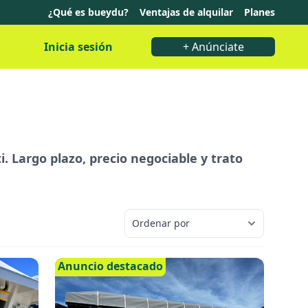
¿Qué es bueydu?
Ventajas de alquilar
Planes
Inicia sesión
+ Anúnciate
. Largo plazo, precio negociable y trato
Anuncio destacado