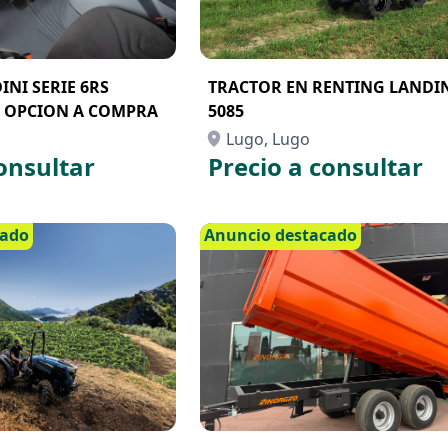
NI SERIE 6RS
TRACTOR EN RENTING LANDI
 OPCION A COMPRA
5085
Lugo, Lugo
onsultar
Precio a consultar
cado
Anuncio destacado