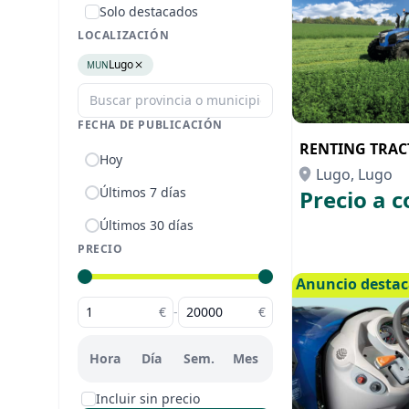
Solo destacados
LOCALIZACIÓN
Lugo
MUN
FECHA DE PUBLICACIÓN
RENTING TRACT
Hoy
Lugo, Lugo
Últimos 7 días
Precio a c
Últimos 30 días
PRECIO
Anuncio desta
€
-
€
Hora
Día
Sem.
Mes
Incluir sin precio