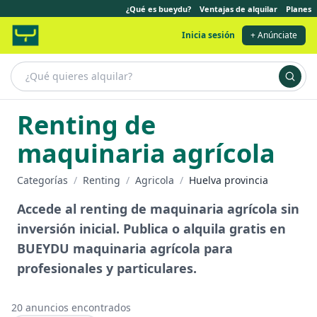
¿Qué es bueydu?
Ventajas de alquilar
Planes
Inicia sesión
+ Anúnciate
Renting de
maquinaria agrícola
Categorías
/
Renting
/
Agricola
/
Huelva provincia
Accede al renting de maquinaria agrícola sin
inversión inicial. Publica o alquila gratis en
BUEYDU maquinaria agrícola para
profesionales y particulares.
20
anuncios encontrados