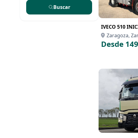
Buscar
IVECO 510 INI
Zaragoza, Za
Desde 149