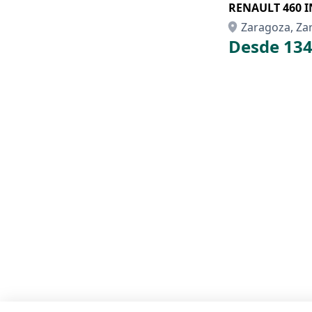
RE
Zaragoza, Za
Desde 134