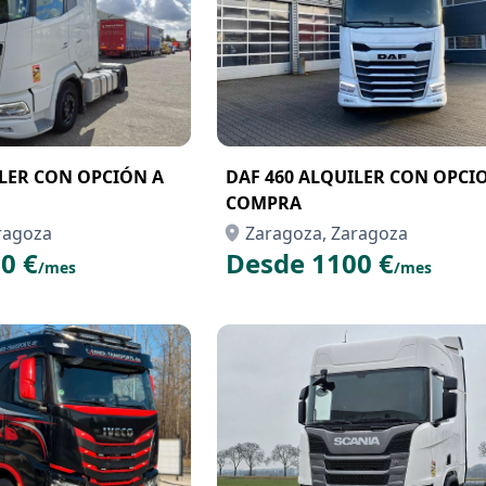
ILER CON OPCIÓN A
DAF 460 ALQUILER CON OPCION A
COMPRA
ragoza
Zaragoza, Zaragoza
0 €
Desde 1100 €
/mes
/mes