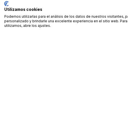
Utilizamos cookies
Podemos utilizarlas para el análisis de los datos de nuestros visitantes, 
personalizado y brindarle una excelente experiencia en el sitio web. Pa
utilizamos, abre los ajustes.
Alquiler de equipamiento profesional cerca de ti
Descarga nuestra app: