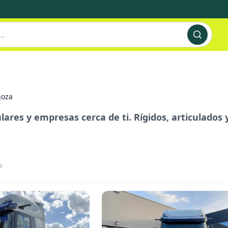
s
goza
res y empresas cerca de ti. Rígidos, articulados y
s