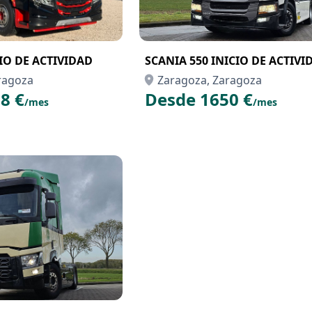
CIO DE ACTIVIDAD
SCANIA 550 INICIO DE ACTIVI
ragoza
Zaragoza, Zaragoza
8 €
Desde 1650 €
/mes
/mes