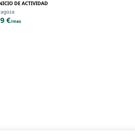
NAULT 460 INICIO DE ACTIVIDAD
ragoza
9 €
/mes