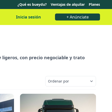
¿Qué es bueydu?
Ventajas de alquilar
Planes
Inicia sesión
+ Anúnciate
 ligeros, con precio negociable y trato