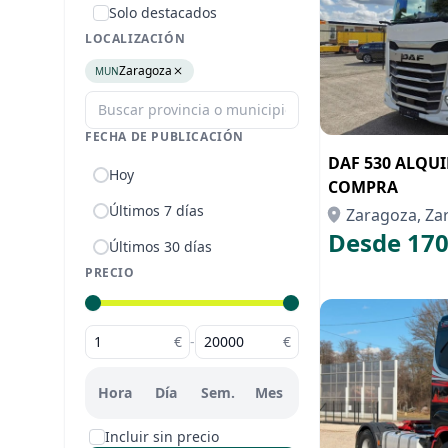
Solo destacados
LOCALIZACIÓN
Zaragoza
MUN
FECHA DE PUBLICACIÓN
DAF 530 ALQU
Hoy
COMPRA
Últimos 7 días
Zaragoza, Za
Desde 170
Últimos 30 días
PRECIO
€
-
€
Hora
Día
Sem.
Mes
Incluir sin precio