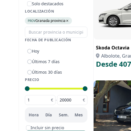
Solo destacados
LOCALIZACIÓN
Granada provincia
PROV
FECHA DE PUBLICACIÓN
Skoda Octavia 
Hoy
Albolote, Gr
Últimos 7 días
Desde 407
Últimos 30 días
PRECIO
€
-
€
Hora
Día
Sem.
Mes
Incluir sin precio