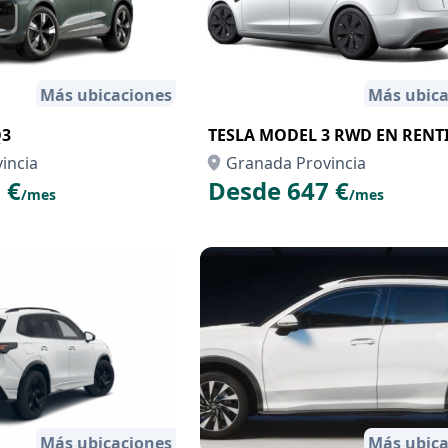
Más ubicaciones
Más ubica
Q3
TESLA MODEL 3 RWD EN RENT
incia
Granada Provincia
 €
Desde 647 €
/mes
/mes
Más ubicaciones
Más ubica