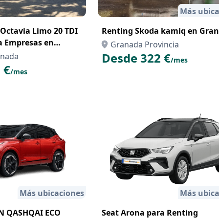
Más ubica
Octavia Limo 20 TDI
Renting Skoda kamiq en Gra
a Empresas en
Granada Provincia
Desde 322 €
anada
/mes
 €
/mes
Más ubicaciones
Más ubica
AN QASHQAI ECO
Seat Arona para Renting