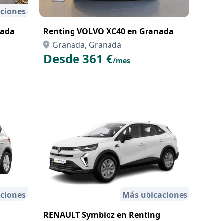
ciones
nada
Renting VOLVO XC40 en Granada
Granada, Granada
Desde 361 €
/mes
ciones
Más ubicaciones
RENAULT Symbioz en Renting