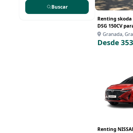
Buscar
Renting skoda 
DSG 150CV par
Granada
Granada, Gr
Desde 353
Renting NISS