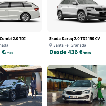
Combi 2.0 TDI
Skoda Karoq 2.0 TDI 150 CV
anada
Santa Fe, Granada
 €
Desde 436 €
/mes
/mes