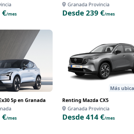
incia
Granada Provincia
 €
Desde 239 €
/mes
/mes
Más ubica
Ex30 5p en Granada
Renting Mazda CX5
anada
Granada Provincia
 €
Desde 414 €
/mes
/mes