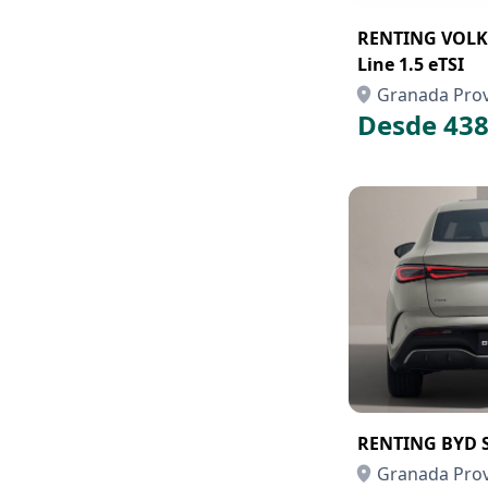
RENTING VOLK
Line 1.5 eTSI
Granada Prov
Desde 438
RENTING BYD S
Granada Prov