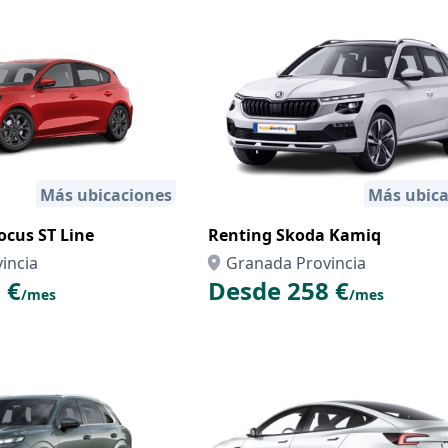
Más ubicaciones
Más ubica
ocus ST Line
Renting Skoda Kamiq
incia
Granada Provincia
 €
Desde 258 €
/mes
/mes