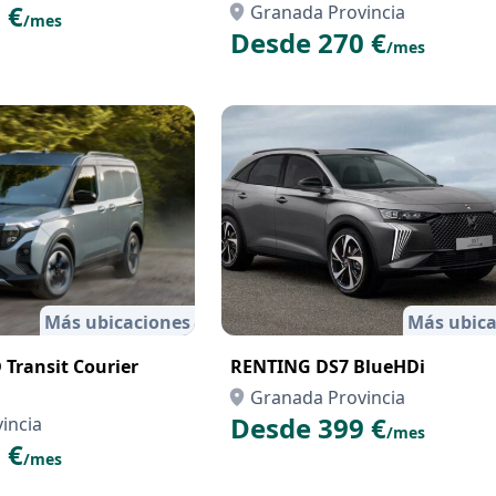
 €
Granada Provincia
/mes
Desde 270 €
/mes
Más ubicaciones
Más ubica
Transit Courier
RENTING DS7 BlueHDi
Granada Provincia
Desde 399 €
incia
/mes
 €
/mes