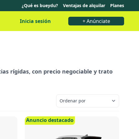
¿Qué es bueydu?
Ventajas de alquilar
Planes
Inicia sesión
+ Anúnciate
as rígidas, con precio negociable y trato
Anuncio destacado