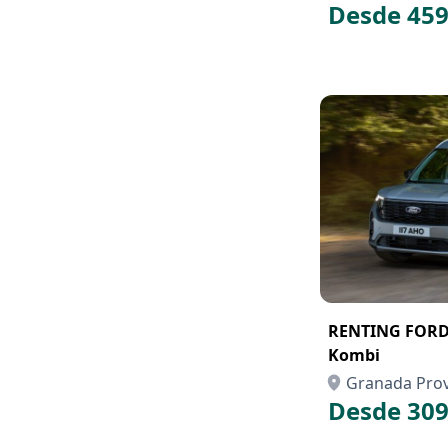
Desde 459
RENTING FORD 
Kombi
Granada Prov
Desde 309