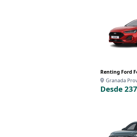
Renting Ford F
Granada Prov
Desde 237