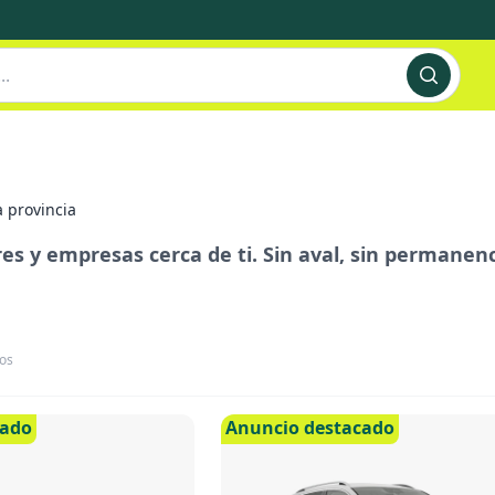
 provincia
s y empresas cerca de ti. Sin aval, sin permanenci
os
cado
Anuncio destacado