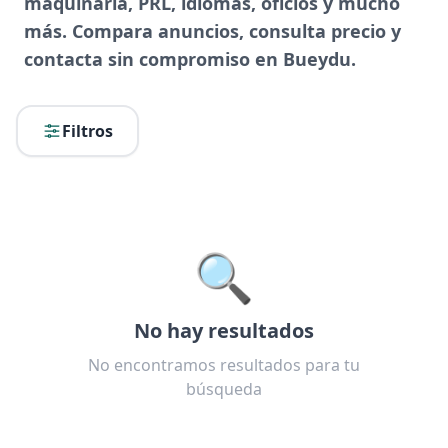
maquinaria, PRL, idiomas, oficios y mucho
más. Compara anuncios, consulta precio y
contacta sin compromiso en Bueydu.
Filtros
🔍
No hay resultados
No encontramos resultados para tu
búsqueda