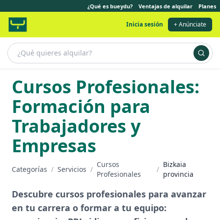
¿Qué es bueydu?
Ventajas de alquilar
Planes
Inicia sesión
+ Anúnciate
Cursos Profesionales:
Formación para
Trabajadores y
Empresas
Cursos
Bizkaia
Categorías
/
Servicios
/
/
Profesionales
provincia
Descubre cursos profesionales para avanzar
en tu carrera o formar a tu equipo: