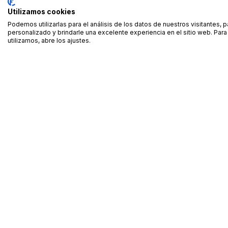
Utilizamos cookies
Podemos utilizarlas para el análisis de los datos de nuestros visitantes, 
personalizado y brindarle una excelente experiencia en el sitio web. Pa
utilizamos, abre los ajustes.
Alquiler de equipamiento profesional cerca de ti
Descarga nuestra app: