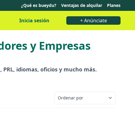
¿Qué es bueydu?
Ventajas de alquilar
Planes
Inicia sesión
+ Anúnciate
adores y Empresas
, PRL, idiomas, oficios y mucho más.