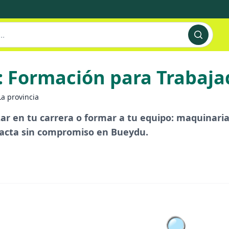
: Formación para Trabaj
La provincia
r en tu carrera o formar a tu equipo: maquinaria
tacta sin compromiso en Bueydu.
🔍