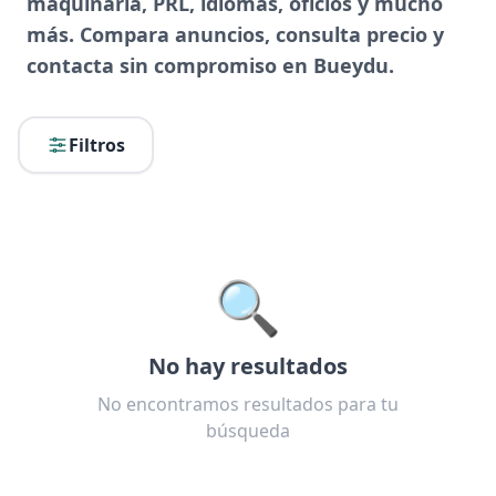
maquinaria, PRL, idiomas, oficios y mucho
más. Compara anuncios, consulta precio y
contacta sin compromiso en Bueydu.
Filtros
🔍
No hay resultados
No encontramos resultados para tu
búsqueda