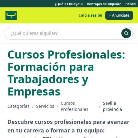
¿Qué es bueydu?
Ventajas de alquilar
Planes
Inicia sesión
+ Anúnciate
Cursos Profesionales:
Formación para
Trabajadores y
Empresas
Cursos
Sevilla
Categorías
/
Servicios
/
/
Profesionales
provincia
Descubre cursos profesionales para avanzar
en tu carrera o formar a tu equipo: