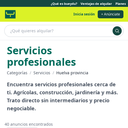
¿Qué es bueydu?
Ventajas de alquilar
Planes
Inicia sesión
+ Anúnciate
Servicios
profesionales
Categorías
/
Servicios
/
Huelva provincia
Encuentra servicios profesionales cerca de
ti. Agrícolas, construcción, jardinería y más.
Trato directo sin intermediarios y precio
negociable.
40
anuncios encontrados