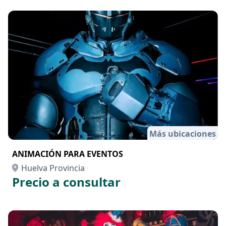
Más ubicaciones
ANIMACIÓN PARA EVENTOS
Huelva Provincia
Precio a consultar