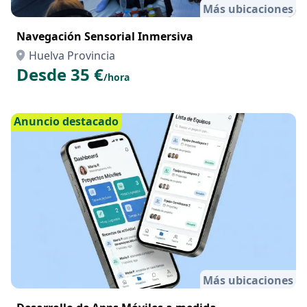
Más ubicaciones
Navegación Sensorial Inmersiva
Huelva Provincia
Desde 35 €
/hora
Anuncio destacado
Más ubicaciones