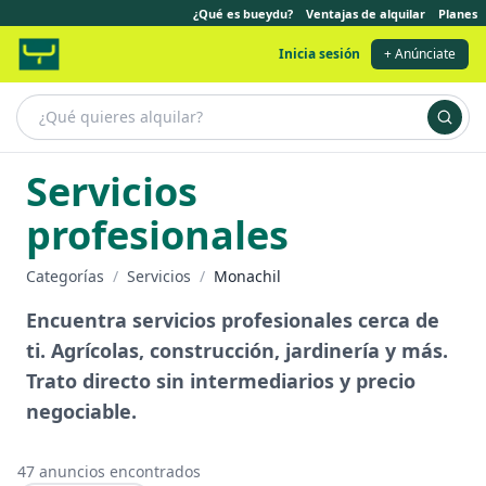
¿Qué es bueydu?
Ventajas de alquilar
Planes
Inicia sesión
+ Anúnciate
Servicios
profesionales
Categorías
/
Servicios
/
Monachil
Encuentra servicios profesionales cerca de
ti. Agrícolas, construcción, jardinería y más.
Trato directo sin intermediarios y precio
negociable.
47
anuncios encontrados