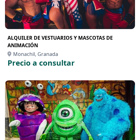
ALQUILER DE VESTUARIOS Y MASCOTAS DE
ANIMACIÓN
Monachil, Granada
Precio a consultar