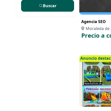
Buscar
Agencia SEO
Moraleda de 
Precio a c
Anuncio desta