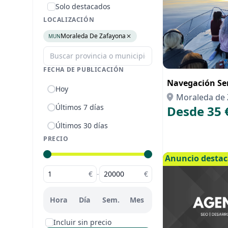
Solo destacados
LOCALIZACIÓN
Moraleda De Zafayona
MUN
FECHA DE PUBLICACIÓN
Navegación Se
Hoy
Moraleda de 
Últimos 7 días
Desde 35 
Últimos 30 días
PRECIO
Anuncio desta
€
-
€
Hora
Día
Sem.
Mes
Incluir sin precio