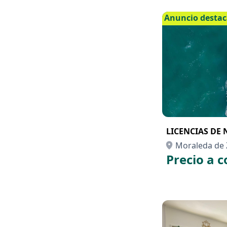
Anuncio desta
LICENCIAS DE
Moraleda de 
Precio a c