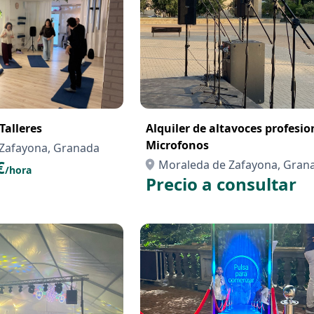
Talleres
Alquiler de altavoces profesio
Microfonos
Zafayona, Granada
€
Moraleda de Zafayona, Gran
/hora
Precio a consultar