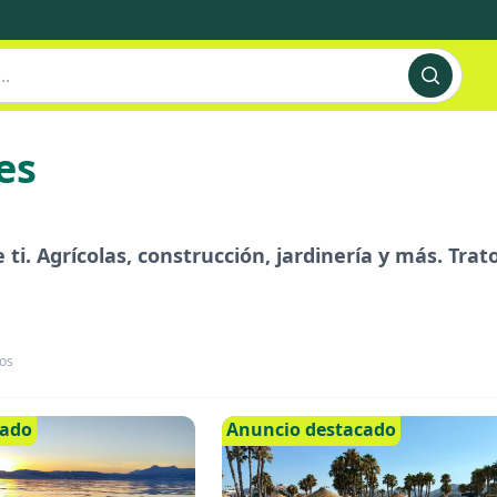
es
ti. Agrícolas, construcción, jardinería y más. Trat
os
cado
Anuncio destacado