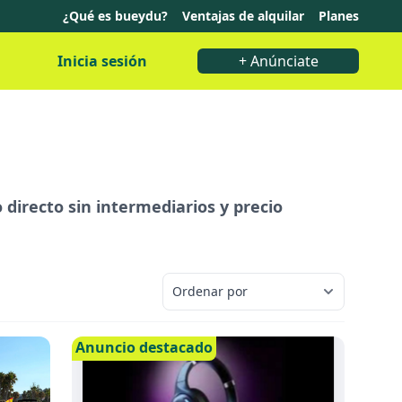
¿Qué es bueydu?
Ventajas de alquilar
Planes
Inicia sesión
+ Anúnciate
o directo sin intermediarios y precio
Anuncio destacado