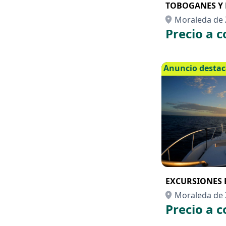
TOBOGANES Y 
Moraleda de 
Precio a c
Anuncio desta
EXCURSIONES E
Moraleda de 
Precio a c