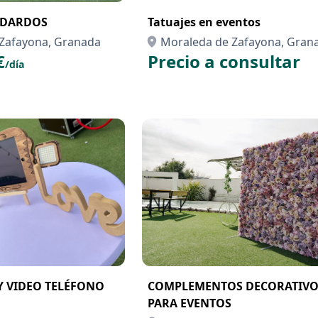
 DARDOS
Tatuajes en eventos
Zafayona, Granada
Moraleda de Zafayona, Gran
€
Precio a consultar
/día
 Y VIDEO TELÉFONO
COMPLEMENTOS DECORATIVO
PARA EVENTOS