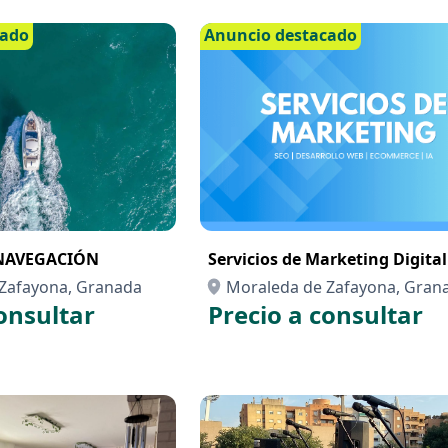
cado
Anuncio destacado
 NAVEGACIÓN
Servicios de Marketing Digital
Zafayona, Granada
Moraleda de Zafayona, Gran
onsultar
Precio a consultar