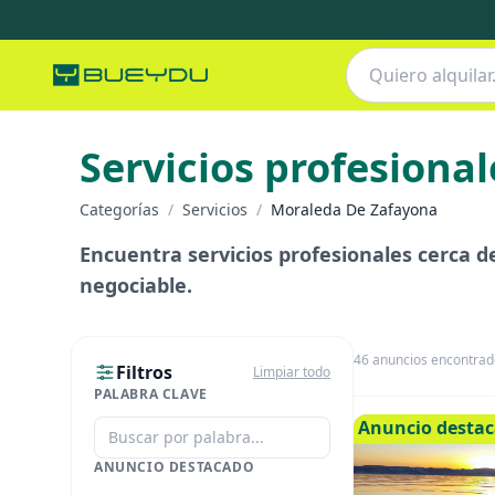
Servicios profesional
Categorías
/
Servicios
/
Moraleda De Zafayona
Encuentra servicios profesionales cerca de 
negociable.
46
anuncios encontrad
Filtros
Limpiar todo
PALABRA CLAVE
Anuncio desta
ANUNCIO DESTACADO