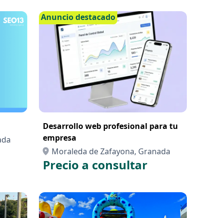
Anuncio destacado
Desarrollo web profesional para tu
empresa
ada
Moraleda de Zafayona, Granada
Precio a consultar