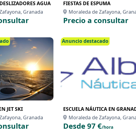
DESLIZADORES AGUA
FIESTAS DE ESPUMA
Zafayona, Granada
Moraleda de Zafayona, Gran
onsultar
Precio a consultar
cado
Anuncio destacado
N JET SKI
ESCUELA NÁUTICA EN GRANA
Zafayona, Granada
Moraleda de Zafayona, Gran
onsultar
Desde 97 €
/hora