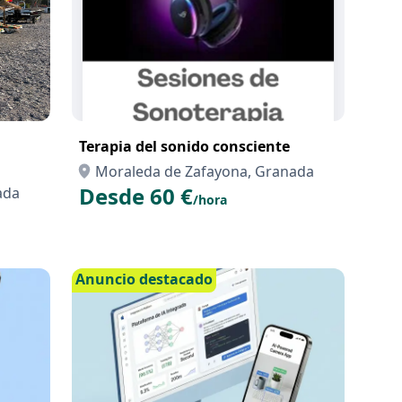
Terapia del sonido consciente
Moraleda de Zafayona, Granada
Desde 60 €
ada
/hora
Anuncio destacado