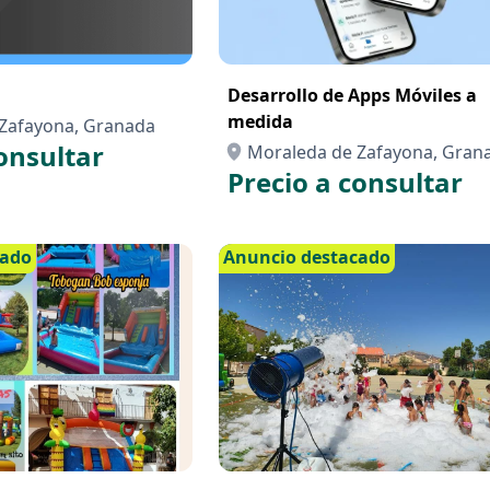
Desarrollo de Apps Móviles a
medida
Zafayona, Granada
onsultar
Moraleda de Zafayona, Gran
Precio a consultar
cado
Anuncio destacado