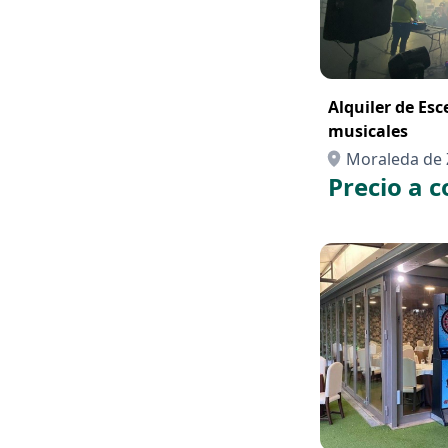
Alquiler de Es
musicales
Moraleda de 
Precio a c