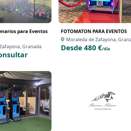
cenarios para Eventos
FOTOMATON PARA EVENTOS
Moraleda de Zafayona, Gran
Desde 480 €
Zafayona, Granada
/día
onsultar