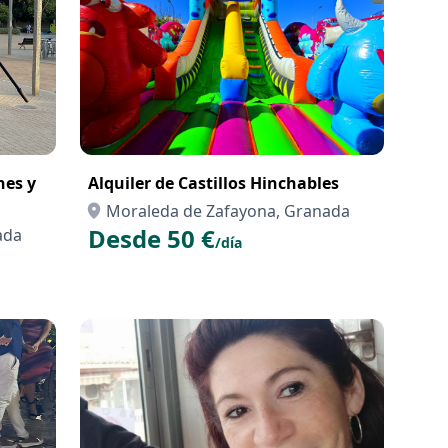
nes y
Alquiler de Castillos Hinchables
Moraleda de Zafayona, Granada
Desde 50 €
ada
/día