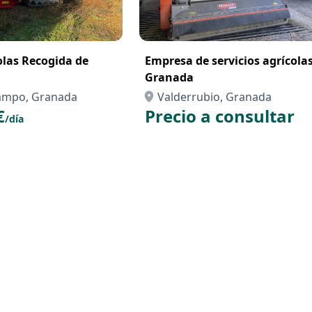
olas Recogida de
Empresa de servicios agrícola
Granada
Campo, Granada
Valderrubio, Granada
€
Precio a consultar
/día