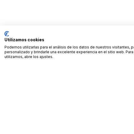
Utilizamos cookies
Podemos utilizarlas para el análisis de los datos de nuestros visitantes, 
personalizado y brindarle una excelente experiencia en el sitio web. Pa
utilizamos, abre los ajustes.
Alquiler de equipamiento profesional cerca de ti