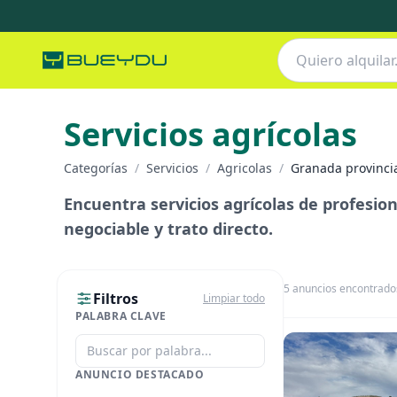
Servicios agrícolas
Categorías
/
Servicios
/
Agricolas
/
Granada provinci
Encuentra servicios agrícolas de profesio
negociable y trato directo.
5
anuncios encontrado
Filtros
Limpiar todo
PALABRA CLAVE
ANUNCIO DESTACADO