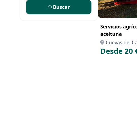
Buscar
Servicios agríc
aceituna
Cuevas del 
Desde 20 