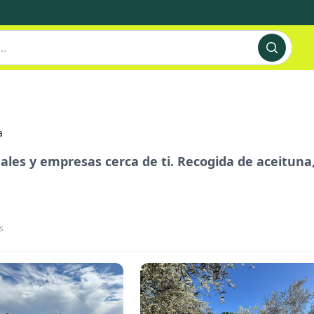
a
nales y empresas cerca de ti. Recogida de aceituna
s