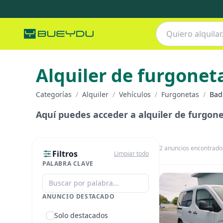
Alquiler de furgonet
Categorías
/
Alquiler
/
Vehículos
/
Furgonetas
/
Bad
Aquí puedes acceder a alquiler de furgone
2
anuncios encontrado
Filtros
Limpiar todo
PALABRA CLAVE
ANUNCIO DESTACADO
Solo destacados