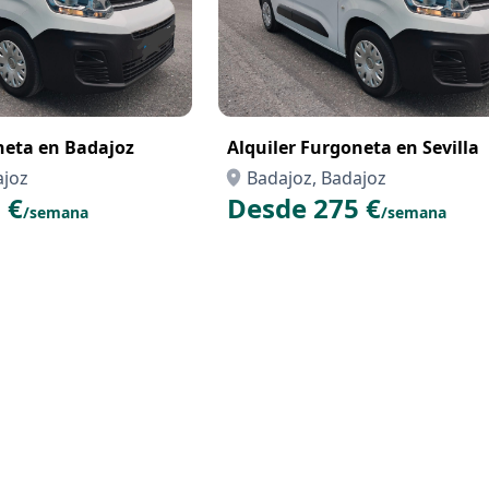
neta en Badajoz
Alquiler Furgoneta en Sevilla
ajoz
Badajoz, Badajoz
 €
Desde 275 €
/semana
/semana