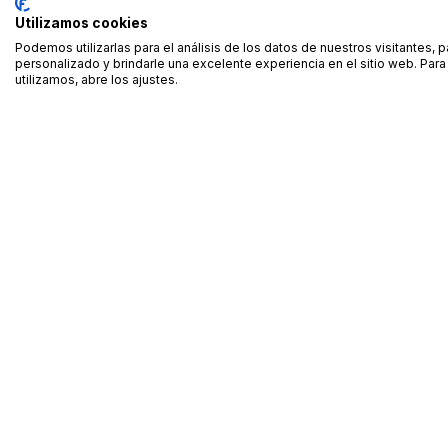
Utilizamos cookies
Podemos utilizarlas para el análisis de los datos de nuestros visitantes, 
personalizado y brindarle una excelente experiencia en el sitio web. Pa
utilizamos, abre los ajustes.
Alquiler de equipamiento profesional cerca de ti
Descarga nuestra app: