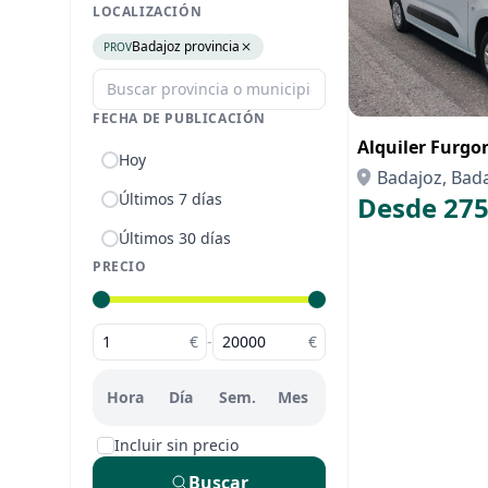
LOCALIZACIÓN
Badajoz provincia
PROV
FECHA DE PUBLICACIÓN
Alquiler Furgo
Hoy
Badajoz, Bad
Últimos 7 días
Desde 275
Últimos 30 días
PRECIO
€
-
€
Hora
Día
Sem.
Mes
Incluir sin precio
Buscar