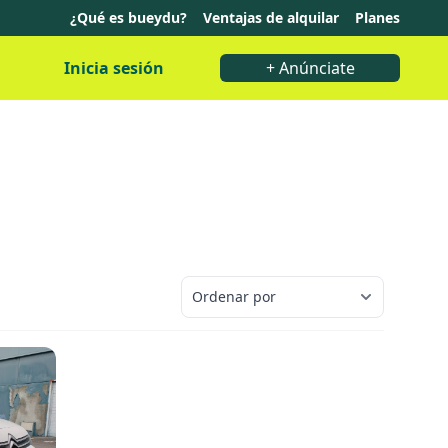
¿Qué es bueydu?
Ventajas de alquilar
Planes
Inicia sesión
+ Anúnciate