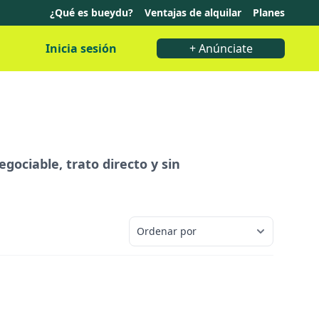
¿Qué es bueydu?
Ventajas de alquilar
Planes
Inicia sesión
+ Anúnciate
egociable, trato directo y sin