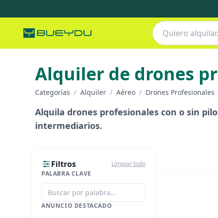
Alquiler de drones p
Categorías
/
Alquiler
/
Aéreo
/
Drones Profesionales
Alquila drones profesionales con o sin pilo
intermediarios.
Filtros
Limpiar todo
PALABRA CLAVE
ANUNCIO DESTACADO