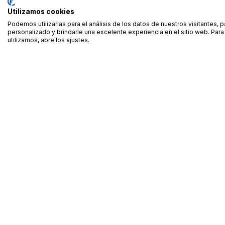
Utilizamos cookies
Podemos utilizarlas para el análisis de los datos de nuestros visitantes, 
personalizado y brindarle una excelente experiencia en el sitio web. Pa
utilizamos, abre los ajustes.
Alquiler de equipamiento profesional cerca de ti
Descarga nuestra app: