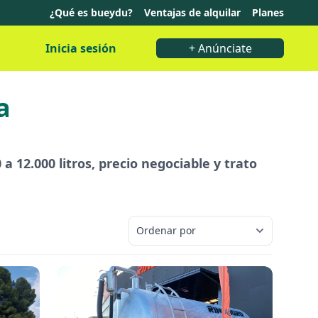
¿Qué es bueydu?
Ventajas de alquilar
Planes
Inicia sesión
+ Anúnciate
a
a 12.000 litros, precio negociable y trato