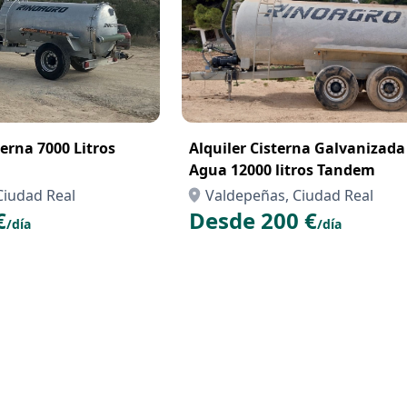
terna 7000 Litros
Alquiler Cisterna Galvanizada d
Agua 12000 litros Tandem
Ciudad Real
Valdepeñas, Ciudad Real
€
Desde 200 €
/día
/día