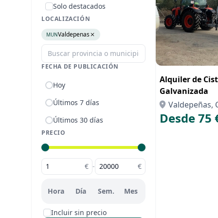
Solo destacados
LOCALIZACIÓN
Valdepenas
MUN
FECHA DE PUBLICACIÓN
Alquiler de Cis
Hoy
Galvanizada
Últimos 7 días
Valdepeñas, 
Desde 75 
Últimos 30 días
PRECIO
€
-
€
Hora
Día
Sem.
Mes
Incluir sin precio