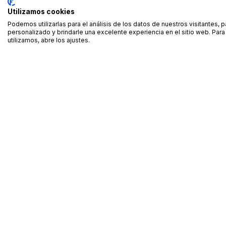
Utilizamos cookies
Podemos utilizarlas para el análisis de los datos de nuestros visitantes, 
personalizado y brindarle una excelente experiencia en el sitio web. Pa
utilizamos, abre los ajustes.
Alquiler de equipamiento profesional cerca de ti
Descarga nuestra app: