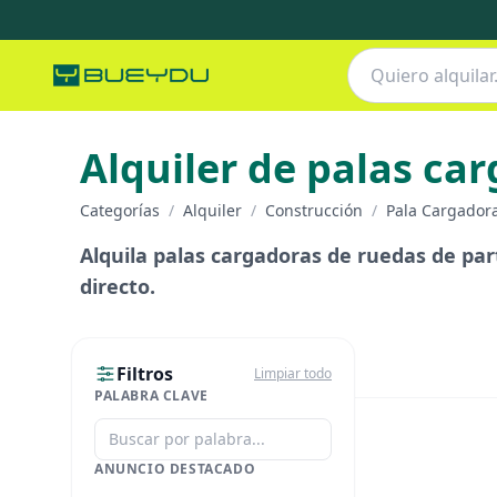
Alquiler de palas ca
Categorías
/
Alquiler
/
Construcción
/
Pala Cargador
Alquila palas cargadoras de ruedas de part
directo.
Filtros
Limpiar todo
PALABRA CLAVE
ANUNCIO DESTACADO