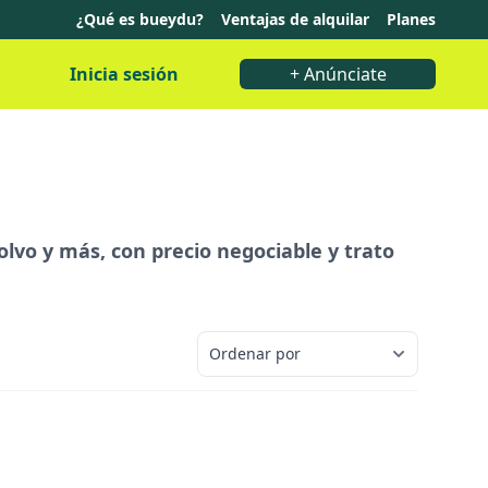
¿Qué es bueydu?
Ventajas de alquilar
Planes
Inicia sesión
+ Anúnciate
Volvo y más, con precio negociable y trato