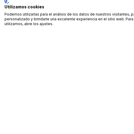
Utilizamos cookies
Podemos utilizarlas para el análisis de los datos de nuestros visitantes, 
personalizado y brindarle una excelente experiencia en el sitio web. Pa
utilizamos, abre los ajustes.
Alquiler de equipamiento profesional cerca de ti
Descarga nuestra app: