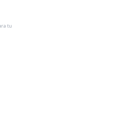
ra tu