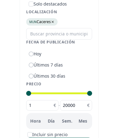
Solo destacados
LOCALIZACIÓN
Caceres
MUN
FECHA DE PUBLICACIÓN
Hoy
Últimos 7 días
Últimos 30 días
PRECIO
€
-
€
Hora
Día
Sem.
Mes
Incluir sin precio