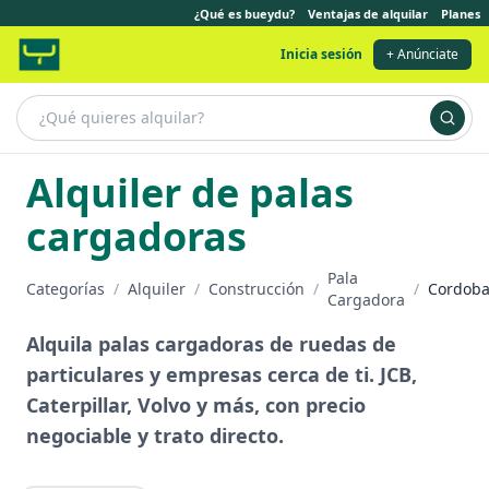
¿Qué es bueydu?
Ventajas de alquilar
Planes
Inicia sesión
+ Anúnciate
Alquiler de palas
cargadoras
Pala
Categorías
/
Alquiler
/
Construcción
/
/
Cordob
Cargadora
Alquila palas cargadoras de ruedas de
particulares y empresas cerca de ti. JCB,
Caterpillar, Volvo y más, con precio
negociable y trato directo.