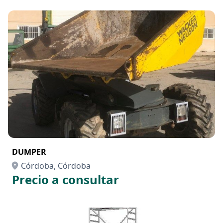
DUMPER
Córdoba, Córdoba
Precio a consultar