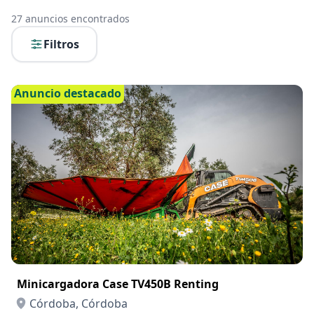
27
anuncios encontrados
Filtros
Anuncio destacado
Minicargadora Case TV450B Renting
Córdoba, Córdoba