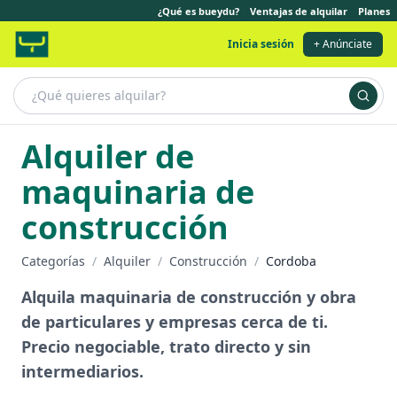
¿Qué es bueydu?
Ventajas de alquilar
Planes
Inicia sesión
+ Anúnciate
Alquiler de
maquinaria de
construcción
Categorías
/
Alquiler
/
Construcción
/
Cordoba
Alquila maquinaria de construcción y obra
de particulares y empresas cerca de ti.
Precio negociable, trato directo y sin
intermediarios.