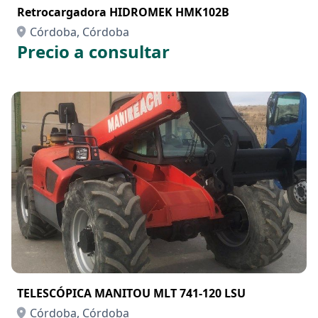
Retrocargadora HIDROMEK HMK102B
Córdoba, Córdoba
Precio a consultar
TELESCÓPICA MANITOU MLT 741-120 LSU
Córdoba, Córdoba