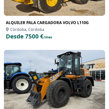
ALQUILER PALA CARGADORA VOLVO L110G
Córdoba, Córdoba
Desde 7500 €
/mes