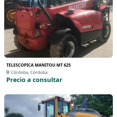
TELESCOPICA MANITOU MT 625
Córdoba, Córdoba
Precio a consultar