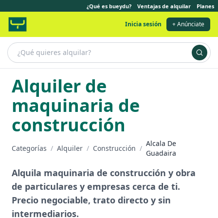
¿Qué es bueydu?
Ventajas de alquilar
Planes
Inicia sesión
+ Anúnciate
Alquiler de
maquinaria de
construcción
Alcala De
Categorías
/
Alquiler
/
Construcción
/
Guadaira
Alquila maquinaria de construcción y obra
de particulares y empresas cerca de ti.
Precio negociable, trato directo y sin
intermediarios.