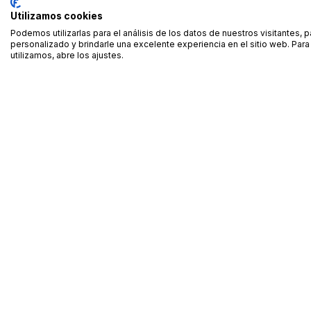
Utilizamos cookies
Podemos utilizarlas para el análisis de los datos de nuestros visitantes, 
personalizado y brindarle una excelente experiencia en el sitio web. Pa
utilizamos, abre los ajustes.
Alquiler de equipamiento profesional cerca de ti
Descarga nuestra app: