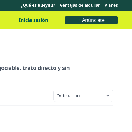
¿Qué es bueydu?
Ventajas de alquilar
Planes
Inicia sesión
+ Anúnciate
ciable, trato directo y sin