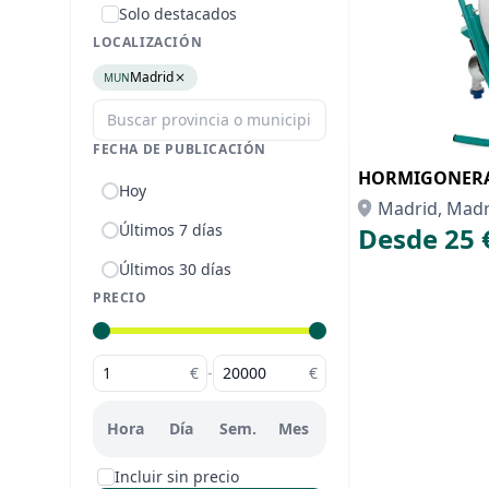
Solo destacados
LOCALIZACIÓN
Madrid
MUN
FECHA DE PUBLICACIÓN
HORMIGONERA 
Hoy
Madrid, Madr
Últimos 7 días
Desde 25 
Últimos 30 días
PRECIO
€
-
€
Hora
Día
Sem.
Mes
Incluir sin precio