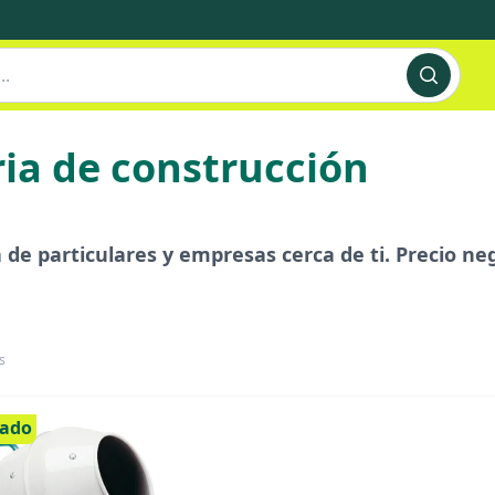
ia de construcción
de particulares y empresas cerca de ti. Precio nego
s
cado