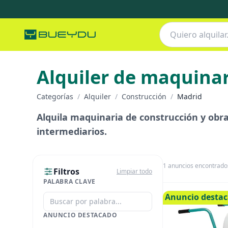
Alquiler de maquinar
Categorías
/
Alquiler
/
Construcción
/
Madrid
Alquila maquinaria de construcción y obra 
intermediarios.
1
anuncios encontrado
Filtros
Limpiar todo
PALABRA CLAVE
Anuncio desta
ANUNCIO DESTACADO