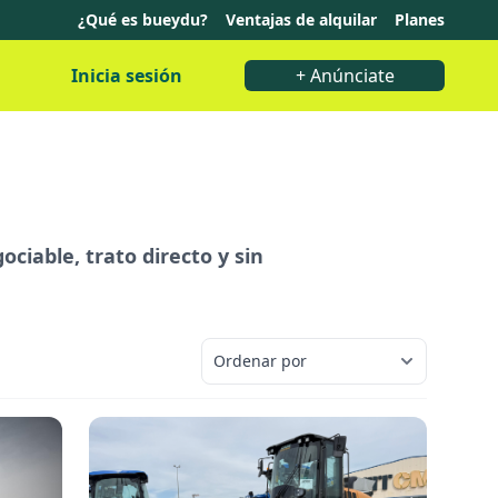
¿Qué es bueydu?
Ventajas de alquilar
Planes
Inicia sesión
+ Anúnciate
ciable, trato directo y sin