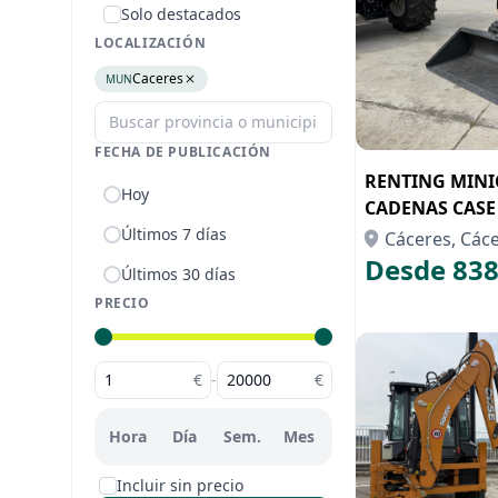
Solo destacados
LOCALIZACIÓN
Caceres
MUN
FECHA DE PUBLICACIÓN
RENTING MIN
Hoy
CADENAS CASE
Últimos 7 días
Cáceres, Các
Desde 838
Últimos 30 días
PRECIO
€
-
€
Hora
Día
Sem.
Mes
Incluir sin precio