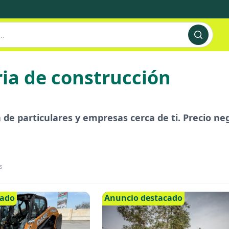
ia de construcción
de particulares y empresas cerca de ti. Precio nego
s
cado
Anuncio destacado