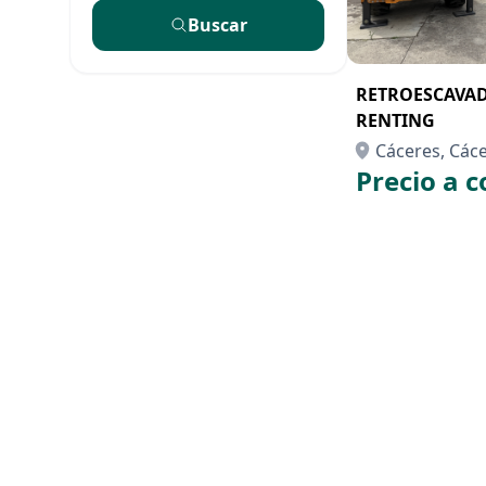
Buscar
RETROESCAVAD
RENTING
Cáceres, Các
Precio a c