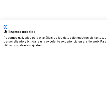
Utilizamos cookies
Podemos utilizarlas para el análisis de los datos de nuestros visitantes, 
personalizado y brindarle una excelente experiencia en el sitio web. Pa
utilizamos, abre los ajustes.
Alquiler de equipamiento profesional cerca de ti