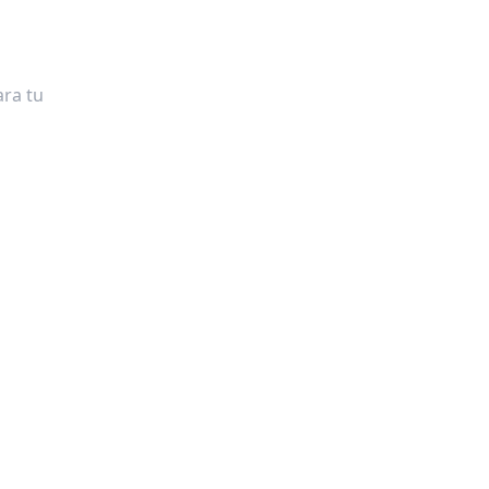
ra tu