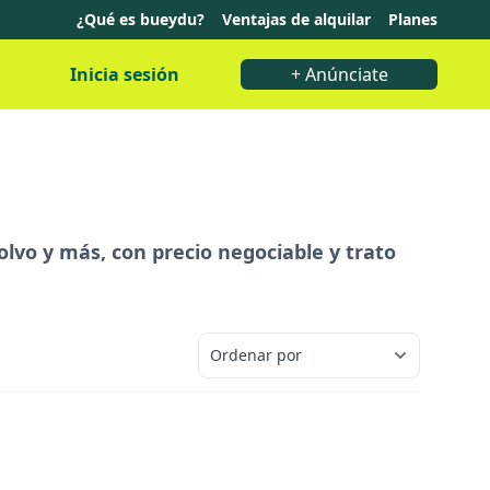
¿Qué es bueydu?
Ventajas de alquilar
Planes
Inicia sesión
+ Anúnciate
Volvo y más, con precio negociable y trato