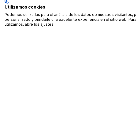
Utilizamos cookies
Podemos utilizarlas para el análisis de los datos de nuestros visitantes, 
personalizado y brindarle una excelente experiencia en el sitio web. Pa
utilizamos, abre los ajustes.
Alquiler de equipamiento profesional cerca de ti
Descarga nuestra app: