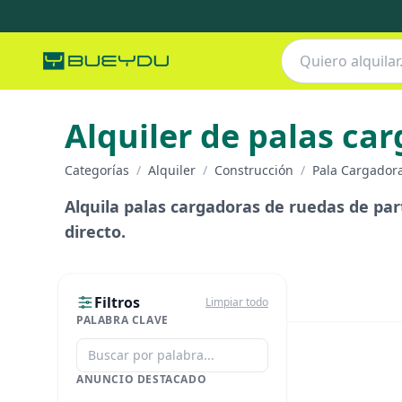
Alquiler de palas ca
Categorías
/
Alquiler
/
Construcción
/
Pala Cargador
Alquila palas cargadoras de ruedas de part
directo.
Filtros
Limpiar todo
PALABRA CLAVE
ANUNCIO DESTACADO