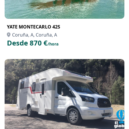
YATE MONTECARLO 42S
Coruña, A, Coruña, A
Desde 870 €
/hora