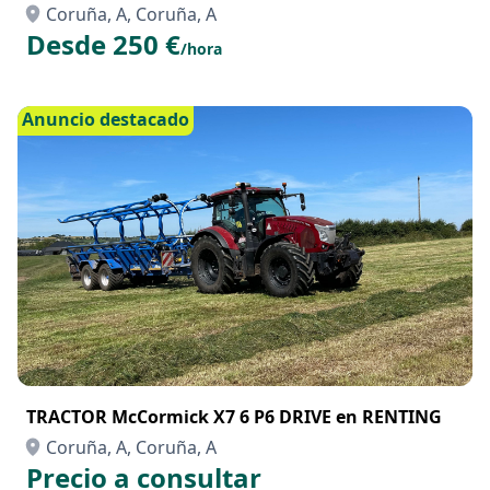
Coruña, A, Coruña, A
Desde 250 €
/hora
Anuncio destacado
TRACTOR McCormick X7 6 P6 DRIVE en RENTING
Coruña, A, Coruña, A
Precio a consultar