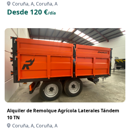
Coruña, A, Coruña, A
Desde 120 €
/día
Alquiler de Remolque Agrícola Laterales Tándem
10 TN
Coruña, A, Coruña, A