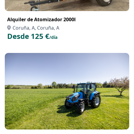
Alquiler de Atomizador 2000l
Coruña, A, Coruña, A
Desde 125 €
/día