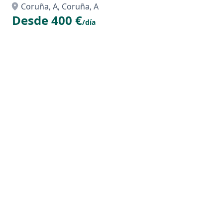
Coruña, A, Coruña, A
Desde 400 €
/día