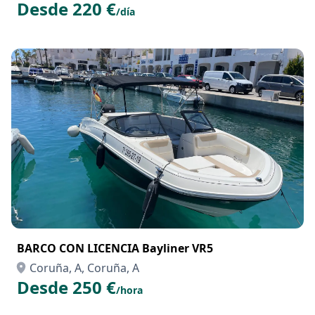
Desde 220 €
/día
BARCO CON LICENCIA Bayliner VR5
Coruña, A, Coruña, A
Desde 250 €
/hora