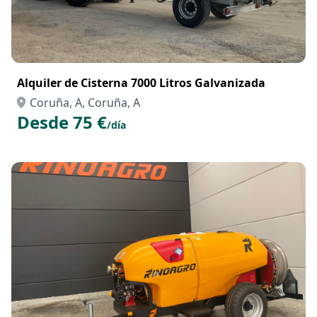
Alquiler de Cisterna 7000 Litros Galvanizada
Coruña, A, Coruña, A
Desde 75 €
/día