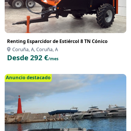
Renting Esparcidor de Estiércol 8 TN Cónico
Coruña, A, Coruña, A
Desde 292 €
/mes
Anuncio destacado