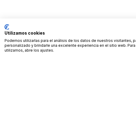
Utilizamos cookies
Podemos utilizarlas para el análisis de los datos de nuestros visitantes, 
personalizado y brindarle una excelente experiencia en el sitio web. Pa
utilizamos, abre los ajustes.
Alquiler de equipamiento profesional cerca de ti