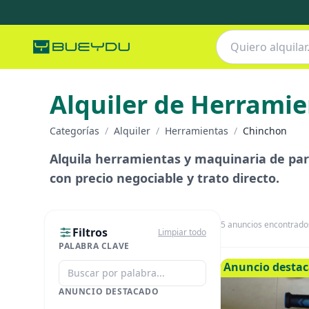
Alquiler de Herrami
Categorías
/
Alquiler
/
Herramientas
/
Chinchon
Alquila herramientas y maquinaria de par
con precio negociable y trato directo.
5
anuncios encontrado
Filtros
Limpiar todo
PALABRA CLAVE
Anuncio desta
ANUNCIO DESTACADO