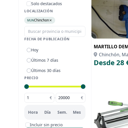
Solo destacados
LOCALIZACIÓN
Chinchon
MUN
FECHA DE PUBLICACIÓN
MARTILLO DE
Hoy
Chinchón, Ma
Últimos 7 días
Desde 28 
Últimos 30 días
PRECIO
€
-
€
Hora
Día
Sem.
Mes
Incluir sin precio