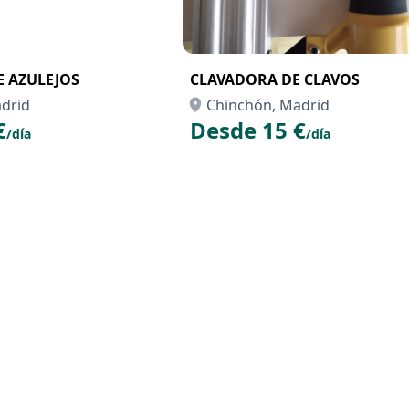
 AZULEJOS
CLAVADORA DE CLAVOS
drid
Chinchón, Madrid
€
Desde 15 €
/día
/día