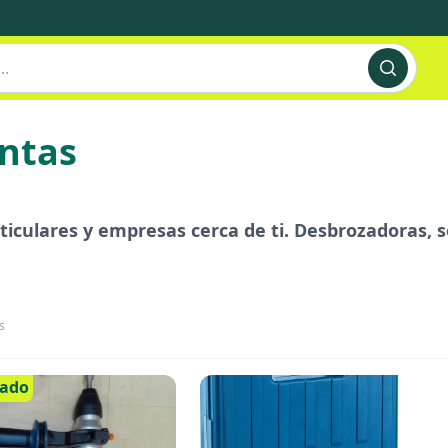
entas
ticulares y empresas cerca de ti. Desbrozadoras,
s
cado