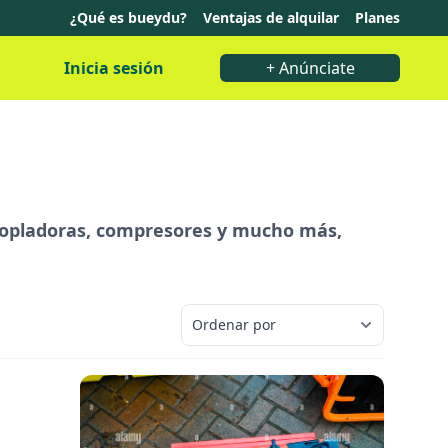
¿Qué es bueydu?
Ventajas de alquilar
Planes
Inicia sesión
+ Anúnciate
 sopladoras, compresores y mucho más,