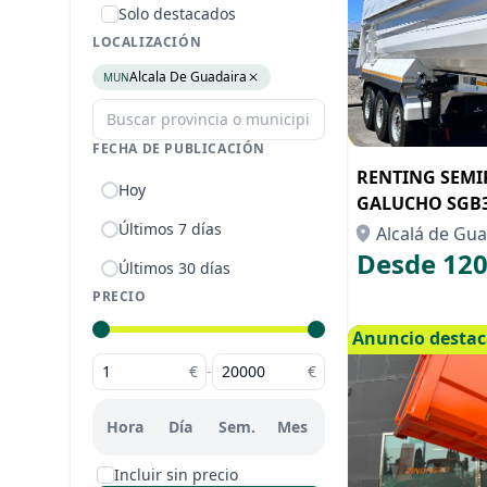
Solo destacados
LOCALIZACIÓN
Alcala De Guadaira
MUN
FECHA DE PUBLICACIÓN
RENTING SEM
Hoy
GALUCHO SGB
Últimos 7 días
Alcalá de Guad
Desde 120
Últimos 30 días
PRECIO
Anuncio desta
€
-
€
Hora
Día
Sem.
Mes
Incluir sin precio