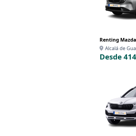
Renting Ma
Alcalá de Guad
Desde 414