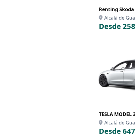
Renting Skoda
Alcalá de Guad
Desde 258
TESLA MODEL 
Alcalá de Guad
Desde 647