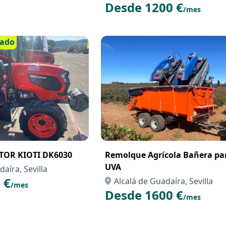
Desde 1200 €
/mes
cado
TOR KIOTI DK6030
Remolque Agrícola Bañera pa
UVA
aíra, Sevilla
 €
Alcalá de Guadaíra, Sevilla
/mes
Desde 1600 €
/mes