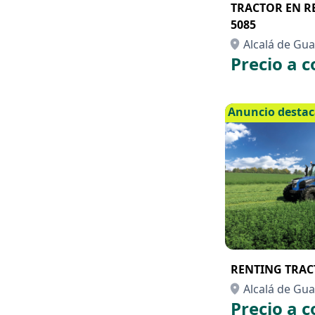
TRACTOR EN R
5085
Alcalá de Guad
Precio a c
Anuncio desta
RENTING TRACT
Alcalá de Guad
Precio a c