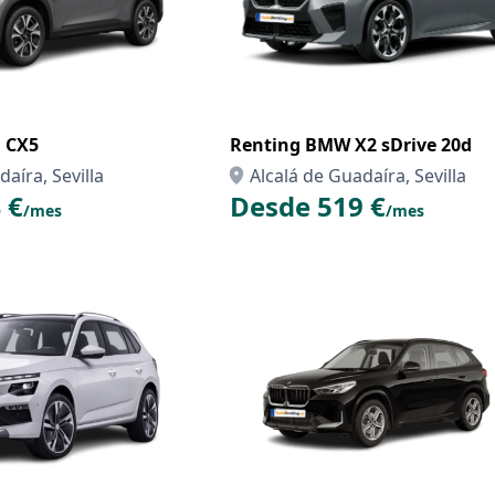
zda CX5
Renting BMW X2 sDrive 20d
aíra, Sevilla
Alcalá de Guadaíra, Sevilla
 €
Desde 519 €
/mes
/mes