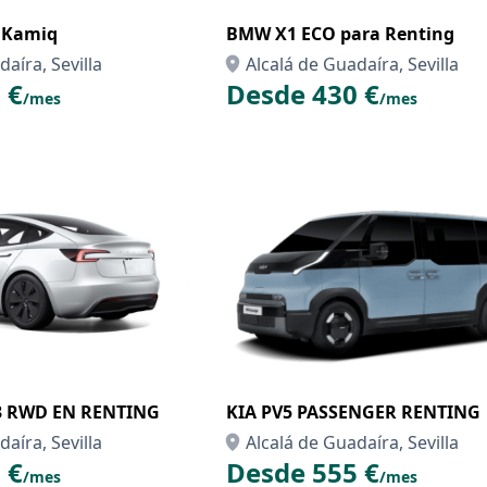
 Kamiq
BMW X1 ECO para Renting
aíra, Sevilla
Alcalá de Guadaíra, Sevilla
 €
Desde 430 €
/mes
/mes
3 RWD EN RENTING
KIA PV5 PASSENGER RENTING
aíra, Sevilla
Alcalá de Guadaíra, Sevilla
 €
Desde 555 €
/mes
/mes