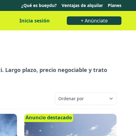
¿Qué es bueydu?
Ventajas de alquilar
Planes
Inicia sesión
+ Anúnciate
. Largo plazo, precio negociable y trato
Anuncio destacado