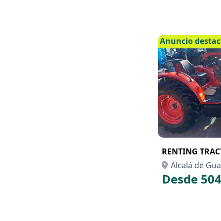
Anuncio desta
RENTING TRAC
Alcalá de Guad
Desde 504