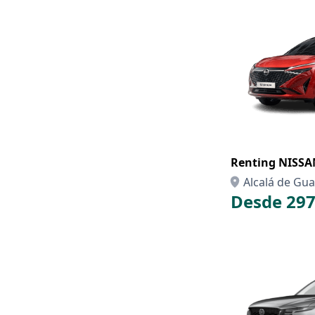
Renting NISS
Alcalá de Guad
Desde 297