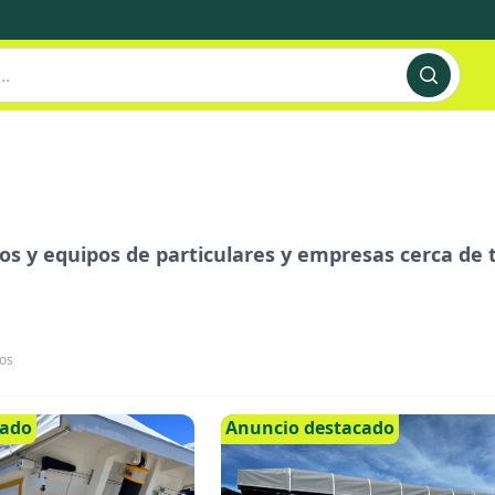
s y equipos de particulares y empresas cerca de ti
os
cado
Anuncio destacado