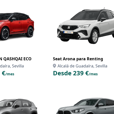
AN QASHQAI ECO
Seat Arona para Renting
aíra, Sevilla
Alcalá de Guadaíra, Sevilla
 €
Desde 239 €
/mes
/mes