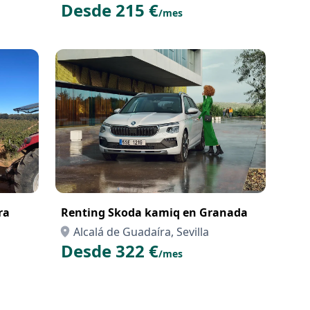
Desde 215 €
/mes
ra
Renting Skoda kamiq en Granada
Alcalá de Guadaíra, Sevilla
Desde 322 €
/mes