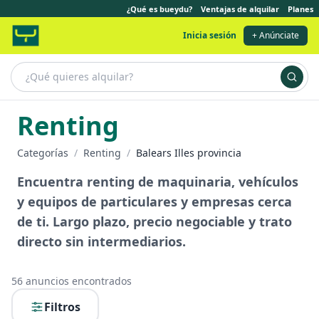
¿Qué es bueydu?
Ventajas de alquilar
Planes
Inicia sesión
+ Anúnciate
Renting
Categorías
/
Renting
/
Balears Illes provincia
Encuentra renting de maquinaria, vehículos
y equipos de particulares y empresas cerca
de ti. Largo plazo, precio negociable y trato
directo sin intermediarios.
56
anuncios encontrados
Filtros