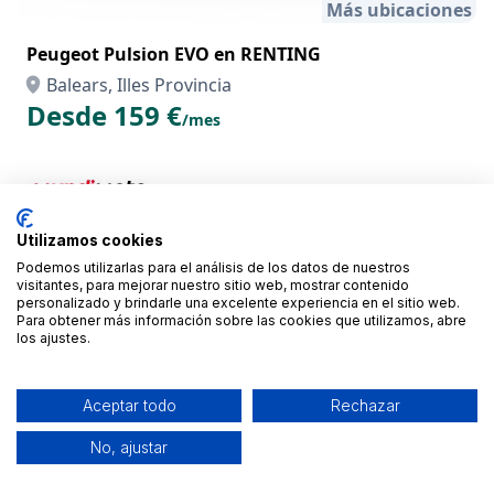
Más ubicaciones
Peugeot Pulsion EVO en RENTING
Balears, Illes Provincia
Desde 159 €
/mes
Utilizamos cookies
Podemos utilizarlas para el análisis de los datos de nuestros
visitantes, para mejorar nuestro sitio web, mostrar contenido
personalizado y brindarle una excelente experiencia en el sitio web.
Para obtener más información sobre las cookies que utilizamos, abre
los ajustes.
Aceptar todo
Rechazar
Más ubicaciones
No, ajustar
Yamaha NMAX 125 en RENTING