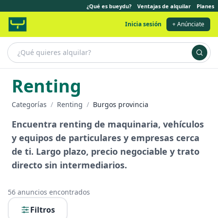
¿Qué es bueydu?
Ventajas de alquilar
Planes
Inicia sesión
+ Anúnciate
Renting
Categorías
/
Renting
/
Burgos provincia
Encuentra renting de maquinaria, vehículos
y equipos de particulares y empresas cerca
de ti. Largo plazo, precio negociable y trato
directo sin intermediarios.
56
anuncios encontrados
Filtros