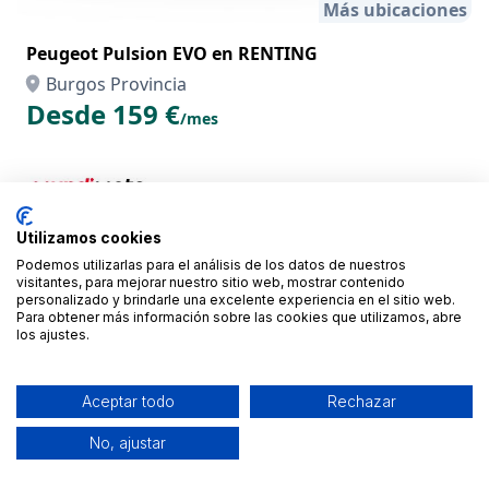
Más ubicaciones
Peugeot Pulsion EVO en RENTING
Burgos Provincia
Desde 159 €
/mes
Utilizamos cookies
Podemos utilizarlas para el análisis de los datos de nuestros
visitantes, para mejorar nuestro sitio web, mostrar contenido
personalizado y brindarle una excelente experiencia en el sitio web.
Para obtener más información sobre las cookies que utilizamos, abre
los ajustes.
Aceptar todo
Rechazar
Más ubicaciones
No, ajustar
Yamaha NMAX 125 en RENTING