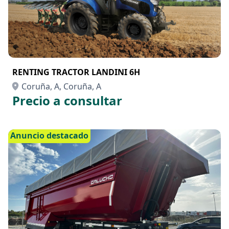
RENTING TRACTOR LANDINI 6H
Coruña, A, Coruña, A
Precio a consultar
Anuncio destacado