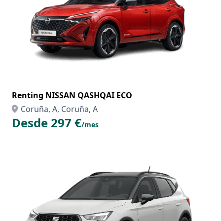
Renting NISSAN QASHQAI ECO
Coruña, A, Coruña, A
Desde 297 €
/mes