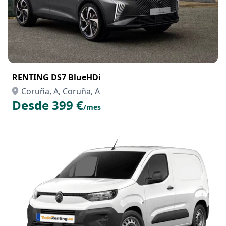
RENTING DS7 BlueHDi
Coruña, A, Coruña, A
Desde 399 €
/mes