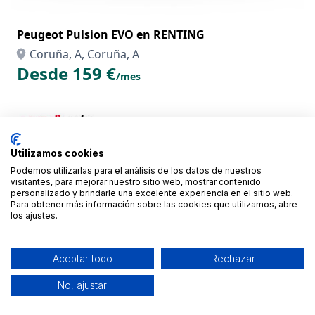
Peugeot Pulsion EVO en RENTING
Coruña, A, Coruña, A
Desde 159 €
/mes
Utilizamos cookies
Podemos utilizarlas para el análisis de los datos de nuestros
visitantes, para mejorar nuestro sitio web, mostrar contenido
personalizado y brindarle una excelente experiencia en el sitio web.
Para obtener más información sobre las cookies que utilizamos, abre
los ajustes.
Aceptar todo
Rechazar
No, ajustar
Yamaha NMAX 125 en RENTING