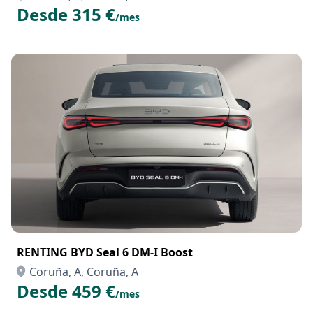
Desde 315 €
/mes
RENTING BYD Seal 6 DM-I Boost
Coruña, A, Coruña, A
Desde 459 €
/mes