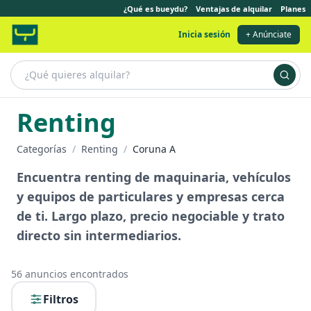
¿Qué es bueydu?
Ventajas de alquilar
Planes
Inicia sesión
+ Anúnciate
Renting
Categorías
/
Renting
/
Coruna A
Encuentra renting de maquinaria, vehículos
y equipos de particulares y empresas cerca
de ti. Largo plazo, precio negociable y trato
directo sin intermediarios.
56
anuncios encontrados
Filtros