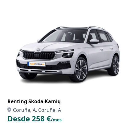
Renting Skoda Kamiq
Coruña, A, Coruña, A
Desde 258 €
/mes