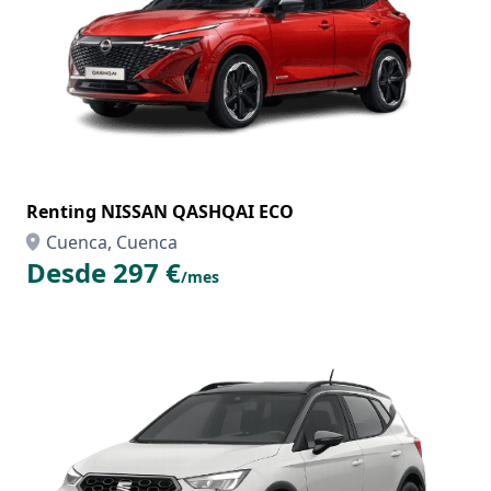
Renting NISSAN QASHQAI ECO
Cuenca, Cuenca
Desde 297 €
/mes