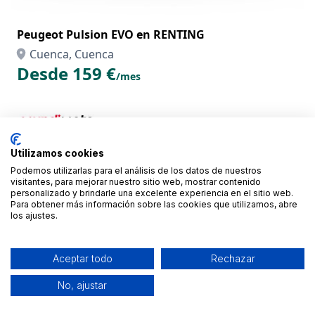
Peugeot Pulsion EVO en RENTING
Cuenca, Cuenca
Desde 159 €
/mes
Utilizamos cookies
Podemos utilizarlas para el análisis de los datos de nuestros
visitantes, para mejorar nuestro sitio web, mostrar contenido
personalizado y brindarle una excelente experiencia en el sitio web.
Para obtener más información sobre las cookies que utilizamos, abre
los ajustes.
Aceptar todo
Rechazar
No, ajustar
Yamaha NMAX 125 en RENTING