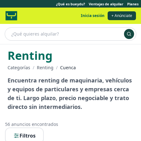
¿Qué es bueydu?
Ventajas de alquilar
Planes
Inicia sesión
+ Anúnciate
Renting
Categorías
/
Renting
/
Cuenca
Encuentra renting de maquinaria, vehículos
y equipos de particulares y empresas cerca
de ti. Largo plazo, precio negociable y trato
directo sin intermediarios.
56
anuncios encontrados
Filtros