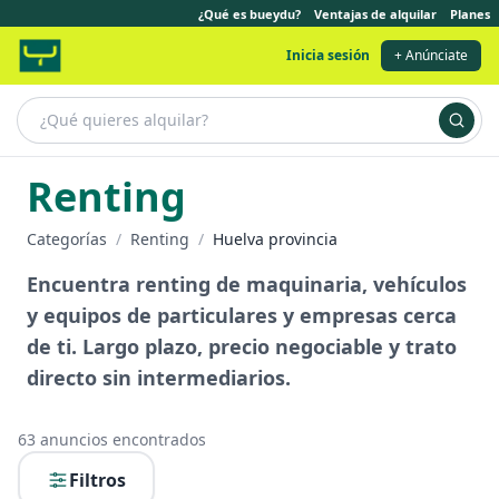
¿Qué es bueydu?
Ventajas de alquilar
Planes
Inicia sesión
+ Anúnciate
Renting
Categorías
/
Renting
/
Huelva provincia
Encuentra renting de maquinaria, vehículos
y equipos de particulares y empresas cerca
de ti. Largo plazo, precio negociable y trato
directo sin intermediarios.
63
anuncios encontrados
Filtros