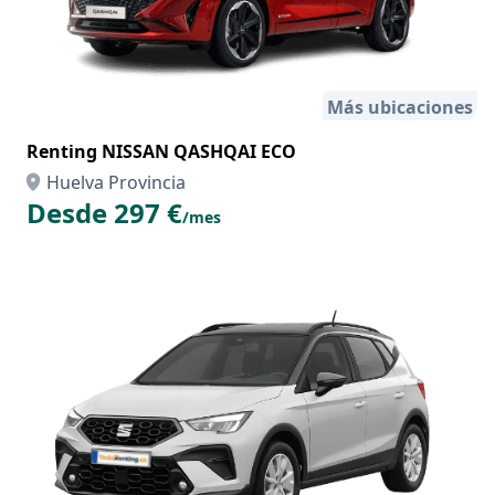
Más ubicaciones
Renting NISSAN QASHQAI ECO
Huelva Provincia
Desde 297 €
/mes