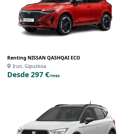
Renting NISSAN QASHQAI ECO
Irun, Gipuzkoa
Desde 297 €
/mes