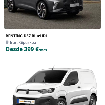
RENTING DS7 BlueHDi
Irun, Gipuzkoa
Desde 399 €
/mes