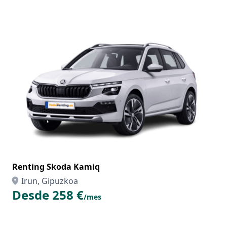
Renting Skoda Kamiq
Irun, Gipuzkoa
Desde 258 €
/mes