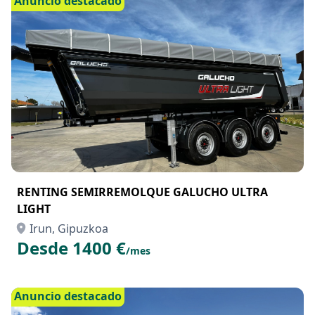
Anuncio destacado
RENTING SEMIRREMOLQUE GALUCHO ULTRA
LIGHT
Irun, Gipuzkoa
Desde 1400 €
/mes
Anuncio destacado