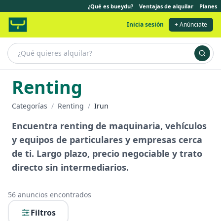
¿Qué es bueydu?
Ventajas de alquilar
Planes
Inicia sesión
+ Anúnciate
Renting
Categorías
/
Renting
/
Irun
Encuentra renting de maquinaria, vehículos
y equipos de particulares y empresas cerca
de ti. Largo plazo, precio negociable y trato
directo sin intermediarios.
56
anuncios encontrados
Filtros