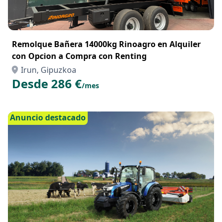
Remolque Bañera 14000kg Rinoagro en Alquiler
con Opcion a Compra con Renting
Irun, Gipuzkoa
Desde 286 €
/mes
Anuncio destacado