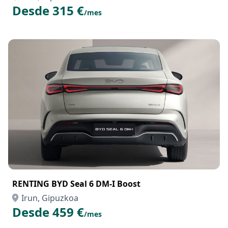
Desde 315 €
/mes
RENTING BYD Seal 6 DM-I Boost
Irun, Gipuzkoa
Desde 459 €
/mes