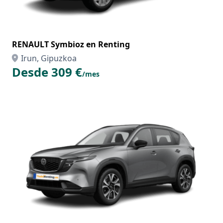
RENAULT Symbioz en Renting
Irun, Gipuzkoa
Desde 309 €
/mes