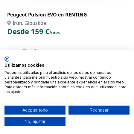
Peugeot Pulsion EVO en RENTING
Irun, Gipuzkoa
Desde 159 €
/mes
Utilizamos cookies
Podemos utilizarlas para el análisis de los datos de nuestros
visitantes, para mejorar nuestro sitio web, mostrar contenido
personalizado y brindarle una excelente experiencia en el sitio web.
Para obtener más información sobre las cookies que utilizamos, abre
los ajustes.
Aceptar todo
Rechazar
No, ajustar
Yamaha NMAX 125 en RENTING