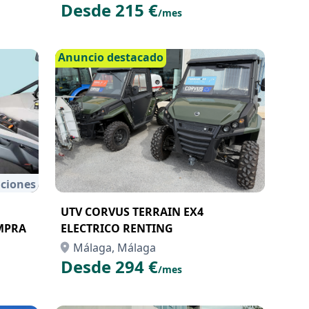
Desde 215 €
/mes
Anuncio destacado
ciones
UTV CORVUS TERRAIN EX4
MPRA
ELECTRICO RENTING
Málaga, Málaga
Desde 294 €
/mes