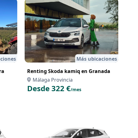
ciones
Más ubicaciones
ra
Renting Skoda kamiq en Granada
Málaga Provincia
Desde 322 €
/mes