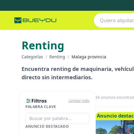
Renting
Categorías
/
Renting
/
Malaga provincia
Encuentra renting de maquinaria, vehículo
directo sin intermediarios.
66
anuncios encontrad
Filtros
Limpiar todo
PALABRA CLAVE
Anuncio desta
ANUNCIO DESTACADO