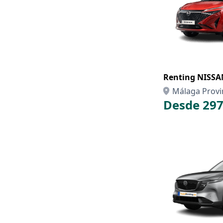
Renting NISS
Málaga Provi
Desde 297