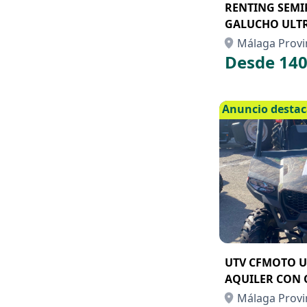
RENTING SEM
GALUCHO ULTR
Málaga Provi
Desde 140
Anuncio desta
UTV CFMOTO U
AQUILER CON 
Málaga Provi