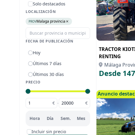
Solo destacados
LOCALIZACIÓN
Malaga provincia
PROV
FECHA DE PUBLICACIÓN
TRACTOR KIOTI
Hoy
RENTING
Últimos 7 días
Málaga Provi
Desde 147
Últimos 30 días
PRECIO
Anuncio desta
€
-
€
Hora
Día
Sem.
Mes
Incluir sin precio