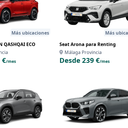
Más ubicaciones
Más ubica
AN QASHQAI ECO
Seat Arona para Renting
ncia
Málaga Provincia
 €
Desde 239 €
/mes
/mes