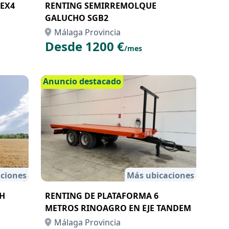
REX4
RENTING SEMIRREMOLQUE
GALUCHO SGB2
Málaga Provincia
Desde 1200 €
/mes
Anuncio destacado
ciones
Más ubicaciones
6H
RENTING DE PLATAFORMA 6
METROS RINOAGRO EN EJE TANDEM
Málaga Provincia