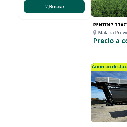
Buscar
RENTING TRACT
Málaga Provi
Precio a c
Anuncio desta