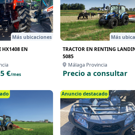
Más ubicaciones
Más ubica
 HX1408 EN
TRACTOR EN RENTING LANDI
5085
ncia
Málaga Provincia
5 €
Precio a consultar
/mes
cado
Anuncio destacado