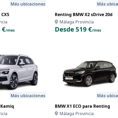
Más ubicaciones
Más ubica
zda CX5
Renting BMW X2 sDrive 20d
ncia
Málaga Provincia
 €
Desde 519 €
/mes
/mes
Más ubicaciones
Más ubica
 Kamiq
BMW X1 ECO para Renting
ncia
Málaga Provincia