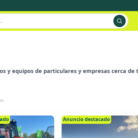
s y equipos de particulares y empresas cerca de ti
os
cado
Anuncio destacado