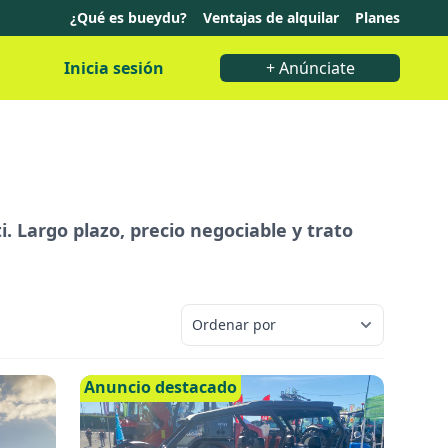
¿Qué es bueydu?
Ventajas de alquilar
Planes
Inicia sesión
+ Anúnciate
. Largo plazo, precio negociable y trato
Anuncio destacado