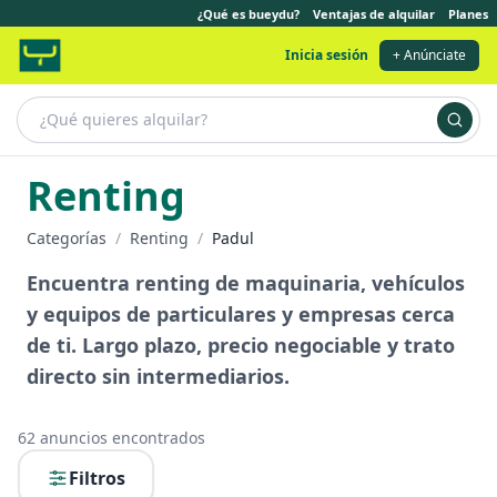
¿Qué es bueydu?
Ventajas de alquilar
Planes
Inicia sesión
+ Anúnciate
Renting
Categorías
/
Renting
/
Padul
Encuentra renting de maquinaria, vehículos
y equipos de particulares y empresas cerca
de ti. Largo plazo, precio negociable y trato
directo sin intermediarios.
62
anuncios encontrados
Filtros