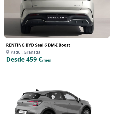
RENTING BYD Seal 6 DM-I Boost
Padul, Granada
Desde 459 €
/mes