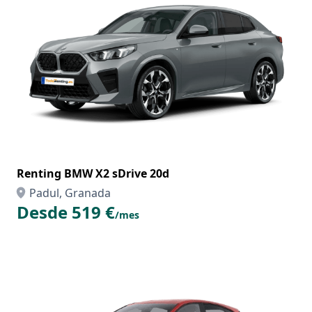
Renting BMW X2 sDrive 20d
Padul, Granada
Desde 519 €
/mes