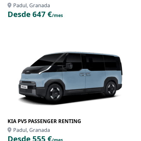
Padul, Granada
Desde 647 €
/mes
KIA PV5 PASSENGER RENTING
Padul, Granada
Desde 555 €
/mes