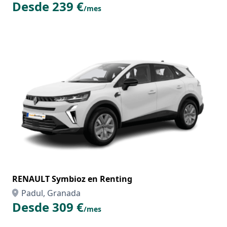
Desde 239 €
/mes
RENAULT Symbioz en Renting
Padul, Granada
Desde 309 €
/mes