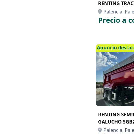
RENTING TRACT
Palencia, Pal
Precio a c
Anuncio desta
RENTING SEM
GALUCHO SGB
Palencia, Pal