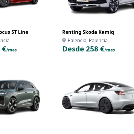
ocus ST Line
Renting Skoda Kamiq
encia
Palencia, Palencia
 €
Desde 258 €
/mes
/mes