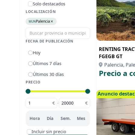
Solo destacados
LOCALIZACIÓN
Palencia
MUN
FECHA DE PUBLICACIÓN
RENTING TRAC
Hoy
FGEGB GT
Últimos 7 días
Palencia, Pal
Precio a c
Últimos 30 días
PRECIO
Anuncio desta
€
-
€
Hora
Día
Sem.
Mes
Incluir sin precio