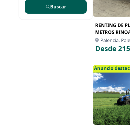
Buscar
RENTING DE P
METROS RINOA
Palencia, Pal
Desde 215
Anuncio desta