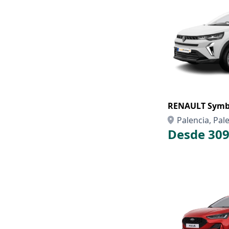
RENAULT Symbi
Palencia, Pal
Desde 309