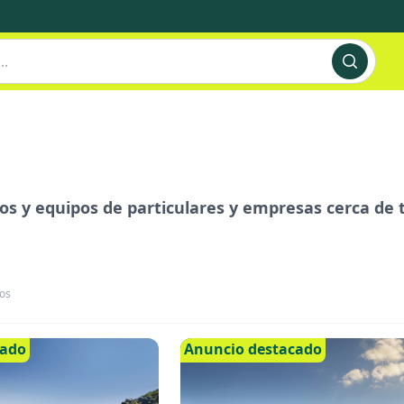
s y equipos de particulares y empresas cerca de ti
os
cado
Anuncio destacado