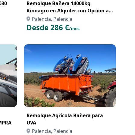
030
Remolque Bañera 14000kg
Rinoagro en Alquiler con Opcion a
Compra con Renting
Palencia, Palencia
Desde 286 €
/mes
Remolque Agrícola Bañera para
MPRA
UVA
Palencia, Palencia