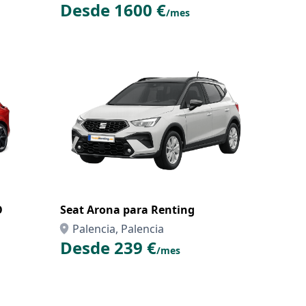
Desde 1600 €
/mes
O
Seat Arona para Renting
Palencia, Palencia
Desde 239 €
/mes