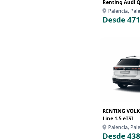
Renting Audi 
Palencia, Pal
Desde 471
RENTING VOLK
Line 1.5 eTSI
Palencia, Pal
Desde 438