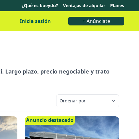
¿Qué es bueydu?
Ventajas de alquilar
Planes
Inicia sesión
+ Anúnciate
. Largo plazo, precio negociable y trato
Anuncio destacado