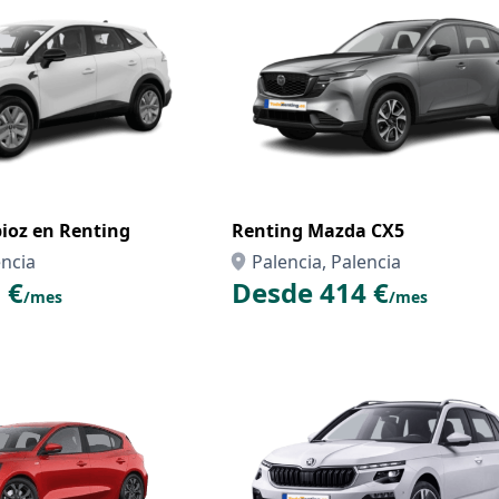
oz en Renting
Renting Mazda CX5
encia
Palencia, Palencia
 €
Desde 414 €
/mes
/mes