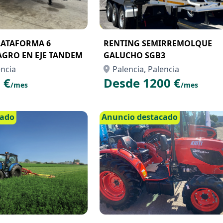
LATAFORMA 6
RENTING SEMIRREMOLQUE
GRO EN EJE TANDEM
GALUCHO SGB3
encia
Palencia, Palencia
 €
Desde 1200 €
/mes
/mes
cado
Anuncio destacado