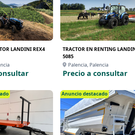
TOR LANDINI REX4
TRACTOR EN RENTING LANDI
5085
encia
Palencia, Palencia
onsultar
Precio a consultar
cado
Anuncio destacado