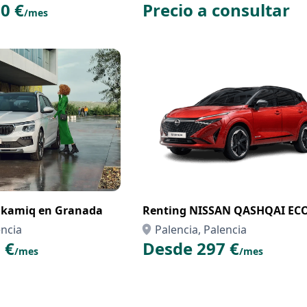
0 €
Precio a consultar
/mes
 kamiq en Granada
Renting NISSAN QASHQAI EC
encia
Palencia, Palencia
 €
Desde 297 €
/mes
/mes