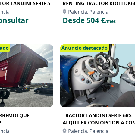
OR LANDINI SERIE 5
RENTING TRACTOR KIOTI DK6
encia
Palencia, Palencia
onsultar
Desde 504 €
/mes
cado
Anuncio destacado
IRREMOLQUE
TRACTOR LANDINI SERIE 6RS
2
ALQUILER CON OPCION A CO
encia
Palencia, Palencia