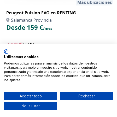
Más ubicaciones
Peugeot Pulsion EVO en RENTING
Salamanca Provincia
Desde 159 €
/mes
Utilizamos cookies
Podemos utilizarlas para el análisis de los datos de nuestros
visitantes, para mejorar nuestro sitio web, mostrar contenido
personalizado y brindarle una excelente experiencia en el sitio web.
Para obtener más información sobre las cookies que utilizamos, abre
los ajustes.
Aceptar todo
Rechazar
Más ubicaciones
No, ajustar
Yamaha NMAX 125 en RENTING