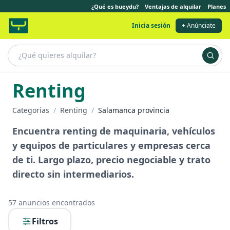
¿Qué es bueydu?
Ventajas de alquilar
Planes
Inicia sesión
+ Anúnciate
Renting
Categorías
/
Renting
/
Salamanca provincia
Encuentra renting de maquinaria, vehículos
y equipos de particulares y empresas cerca
de ti. Largo plazo, precio negociable y trato
directo sin intermediarios.
57
anuncios encontrados
Filtros