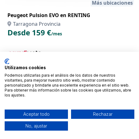
Más ubicaciones
Peugeot Pulsion EVO en RENTING
Tarragona Provincia
Desde 159 €
/mes
Utilizamos cookies
Podemos utilizarlas para el análisis de los datos de nuestros
visitantes, para mejorar nuestro sitio web, mostrar contenido
personalizado y brindarle una excelente experiencia en el sitio web.
Para obtener más información sobre las cookies que utilizamos, abre
los ajustes.
Aceptar todo
Rechazar
Más ubicaciones
No, ajustar
Yamaha NMAX 125 en RENTING