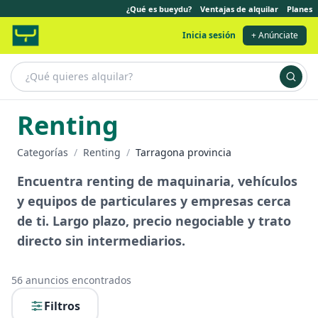
¿Qué es bueydu?
Ventajas de alquilar
Planes
Inicia sesión
+ Anúnciate
Renting
Categorías
/
Renting
/
Tarragona provincia
Encuentra renting de maquinaria, vehículos
y equipos de particulares y empresas cerca
de ti. Largo plazo, precio negociable y trato
directo sin intermediarios.
56
anuncios encontrados
Filtros