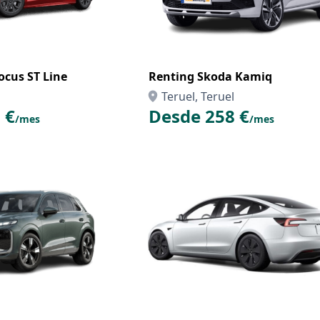
ocus ST Line
Renting Skoda Kamiq
Teruel, Teruel
 €
Desde 258 €
/mes
/mes