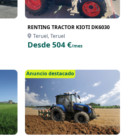
RENTING TRACTOR KIOTI DK6030
Teruel, Teruel
Desde 504 €
/mes
Anuncio destacado