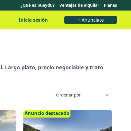
¿Qué es bueydu?
Ventajas de alquilar
Planes
Inicia sesión
+ Anúnciate
. Largo plazo, precio negociable y trato
Anuncio destacado