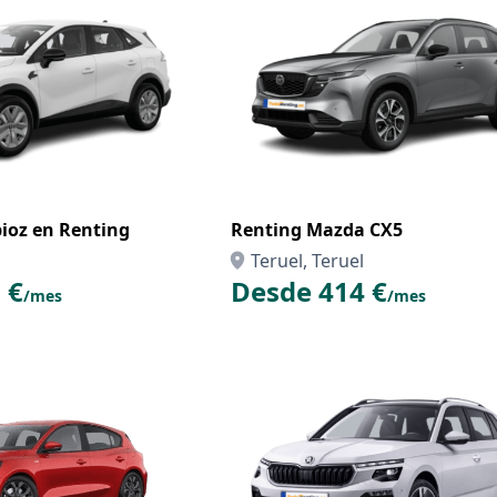
oz en Renting
Renting Mazda CX5
Teruel, Teruel
 €
Desde 414 €
/mes
/mes