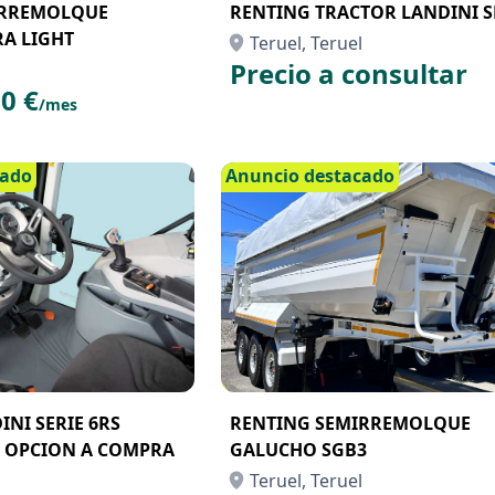
IRREMOLQUE
RENTING TRACTOR LANDINI SE
A LIGHT
Teruel, Teruel
Precio a consultar
0 €
/mes
cado
Anuncio destacado
NI SERIE 6RS
RENTING SEMIRREMOLQUE
 OPCION A COMPRA
GALUCHO SGB3
Teruel, Teruel