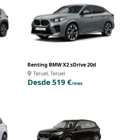
Renting BMW X2 sDrive 20d
Teruel, Teruel
Desde 519 €
/mes