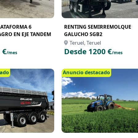
LATAFORMA 6
RENTING SEMIRREMOLQUE
GRO EN EJE TANDEM
GALUCHO SGB2
Teruel, Teruel
 €
Desde 1200 €
/mes
/mes
cado
Anuncio destacado