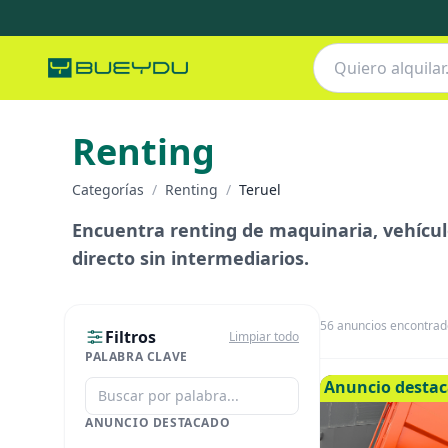
Renting
Categorías
/
Renting
/
Teruel
Encuentra renting de maquinaria, vehículo
directo sin intermediarios.
56
anuncios encontrad
Filtros
Limpiar todo
PALABRA CLAVE
Anuncio desta
ANUNCIO DESTACADO