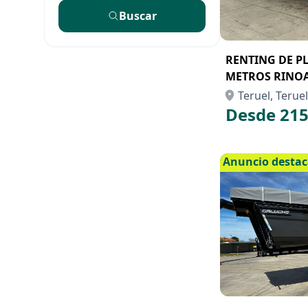
Buscar
RENTING DE P
METROS RINOA
Teruel, Teruel
Desde 215
Anuncio desta