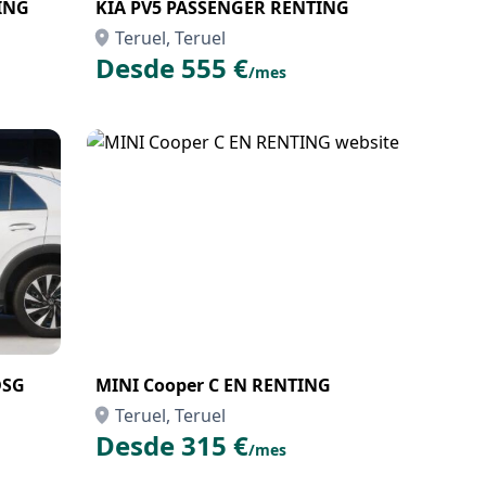
ING
KIA PV5 PASSENGER RENTING
Teruel, Teruel
Desde 555 €
/mes
DSG
MINI Cooper C EN RENTING
Teruel, Teruel
Desde 315 €
/mes