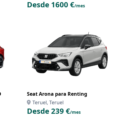
Desde 1600 €
/mes
O
Seat Arona para Renting
Teruel, Teruel
Desde 239 €
/mes