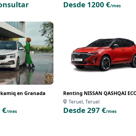
onsultar
Desde 1200 €
/mes
 kamiq en Granada
Renting NISSAN QASHQAI EC
Teruel, Teruel
 €
Desde 297 €
/mes
/mes