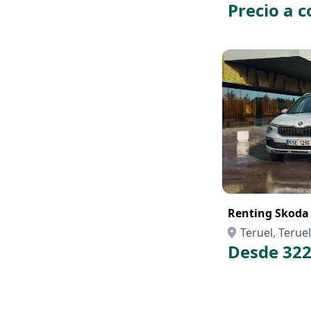
Precio a c
Renting Skoda
Teruel, Teruel
Desde 322