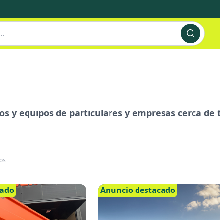
s y equipos de particulares y empresas cerca de ti
os
cado
Anuncio destacado