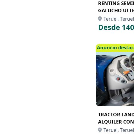
RENTING SEM
GALUCHO ULTR
Teruel, Teruel
Desde 140
Anuncio desta
TRACTOR LANDI
ALQUILER CON
Teruel, Teruel