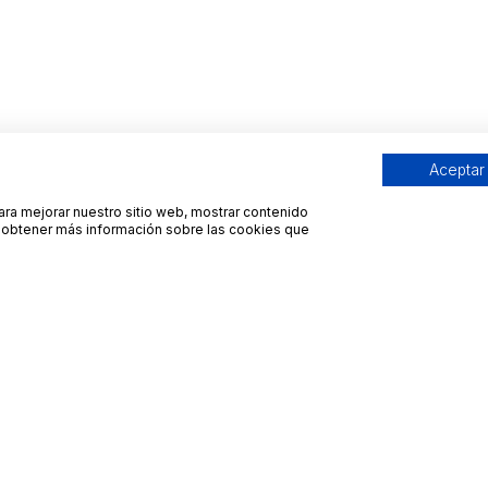
Aceptar
para mejorar nuestro sitio web, mostrar contenido
ra obtener más información sobre las cookies que
Contacto
Avisos legales