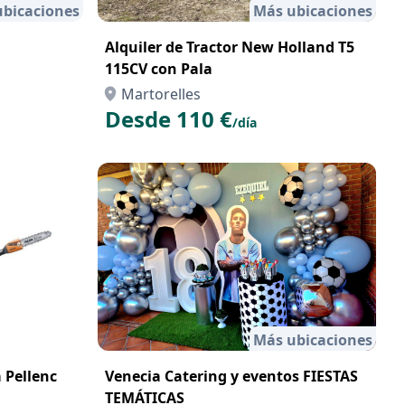
bicaciones
Más ubicaciones
Alquiler de Tractor New Holland T5
115CV con Pala
Martorelles
Desde 110 €
/día
Más ubicaciones
a Pellenc
Venecia Catering y eventos FIESTAS
TEMÁTICAS