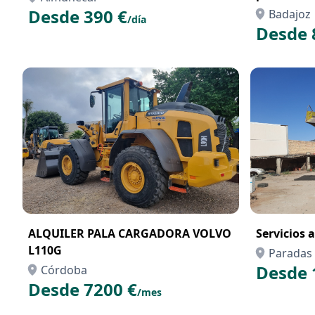
Parques Fo
Desde 390 €
Badajoz
/día
Desde 
ALQUILER PALA CARGADORA VOLVO
Servicios a
L110G
Paradas
Desde 
Córdoba
Desde 7200 €
/mes