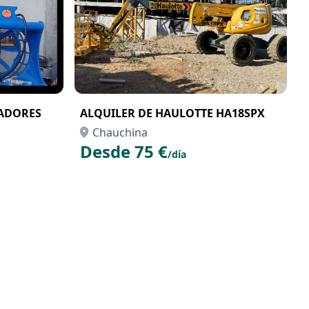
BADORES
ALQUILER DE HAULOTTE HA18SPX
Chauchina
Desde 75 €
/día