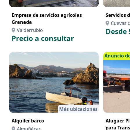
Empresa de servicios agrícolas
Servicios 
Granada
Cuevas 
Desde 
Valderrubio
Precio a consultar
Anuncio d
Más ubicaciones
Alquiler barco
Aluguer P
para Trans
Almuñécar