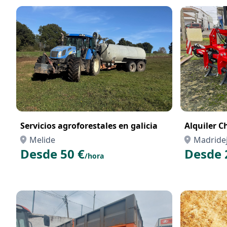
Servicios agroforestales en galicia
Alquiler C
Melide
Madride
Desde 50 €
Desde 
/hora