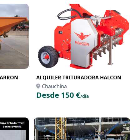
GARRON
ALQUILER TRITURADORA HALCON
Chauchina
Desde 150 €
/día