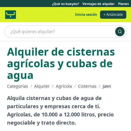
¿Qué es bueydu?
Ventajas de alquilar
Planes
Inicia sesión
+ Anúnciate
Alquiler de cisternas
agrícolas y cubas de
agua
Categorías
/
Alquiler
/
Agrícola
/
Cisternas
/
Jaen
Alquila cisternas y cubas de agua de
particulares y empresas cerca de ti.
Agrícolas, de 10.000 a 12.000 litros, precio
negociable y trato directo.